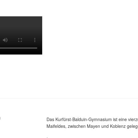
M
Das Kurfürst-Balduin-Gymnasium ist eine vier
Maifeldes, zwischen Mayen und Koblenz gelege