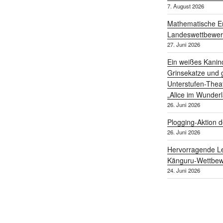
7. August 2026
Mathematische Er
Landeswettbewe
27. Juni 2026
Ein weißes Kanin
Grinsekatze und g
Unterstufen-Thea
„Alice im Wunder
26. Juni 2026
Plogging-Aktion d
26. Juni 2026
Hervorragende Le
Känguru-Wettbew
24. Juni 2026