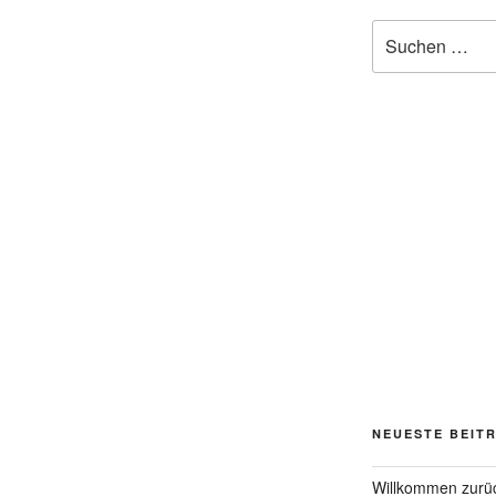
Suchen
nach:
NEUESTE BEIT
Willkommen zurü