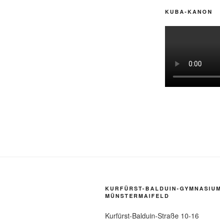
KUBA-KANON
KURFÜRST-BALDUIN-GYMNASIU
MÜNSTERMAIFELD
Kurfürst-Balduin-Straße 10-16