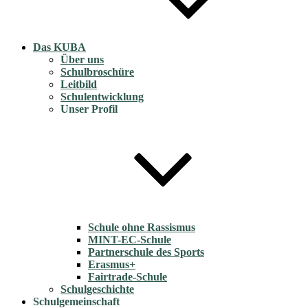
Das KUBA
Über uns
Schulbroschüre
Leitbild
Schulentwicklung
Unser Profil
Schule ohne Rassismus
MINT-EC-Schule
Partnerschule des Sports
Erasmus+
Fairtrade-Schule
Schulgeschichte
Schulgemeinschaft