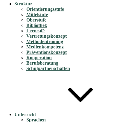
Struktur
Orientierungsstufe
Mittelstufe
Oberstufe
Bibliothek
Lerncafé
Vertretungskonzept
Methodentraining
Medienkompetenz
Präventionskonzept
Kooperation
Berufsberatung
Schulpartnerschaften
Unterricht
Sprachen