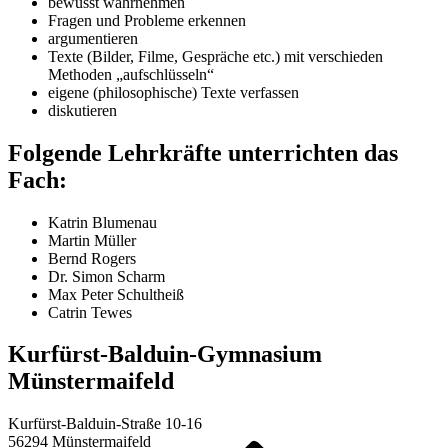
bewusst wahrnehmen
Fragen und Probleme erkennen
argumentieren
Texte (Bilder, Filme, Gespräche etc.) mit verschieden
Methoden „aufschlüsseln“
eigene (philosophische) Texte verfassen
diskutieren
Folgende Lehrkräfte unterrichten das
Fach:
Katrin Blumenau
Martin Müller
Bernd Rogers
Dr. Simon Scharm
Max Peter Schultheiß
Catrin Tewes
Kurfürst-Balduin-Gymnasium
Münstermaifeld
Kurfürst-Balduin-Straße 10-16
56294 Münstermaifeld