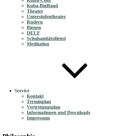
KuBa-Chor
Kuba-BigBand
Theater
Unterstufentheater
Rudern
Bienen
DELF
Schulsanitätsdienst
Meditation
Service
Kontakt
Terminplan
Vertretungsplan
Informationen und Downloads
Impressum