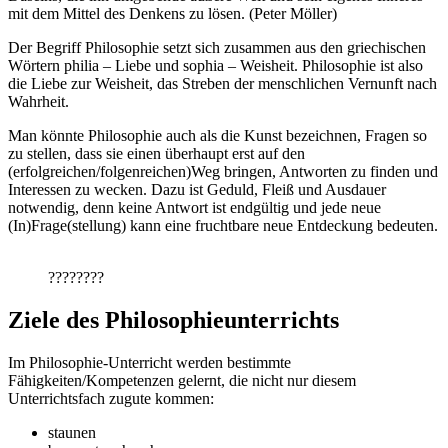
mit dem Mittel des Denkens zu lösen. (Peter Möller)
Der Begriff Philosophie setzt sich zusammen aus den griechischen
Wörtern philia – Liebe und sophia – Weisheit. Philosophie ist also
die Liebe zur Weisheit, das Streben der menschlichen Vernunft nach
Wahrheit.
Man könnte Philosophie auch als die Kunst bezeichnen, Fragen so
zu stellen, dass sie einen überhaupt erst auf den
(erfolgreichen/folgenreichen)Weg bringen, Antworten zu finden und
Interessen zu wecken. Dazu ist Geduld, Fleiß und Ausdauer
notwendig, denn keine Antwort ist endgültig und jede neue
(In)Frage(stellung) kann eine fruchtbare neue Entdeckung bedeuten.
????????
Ziele des Philosophieunterrichts
Im Philosophie-Unterricht werden bestimmte
Fähigkeiten/Kompetenzen gelernt, die nicht nur diesem
Unterrichtsfach zugute kommen:
staunen