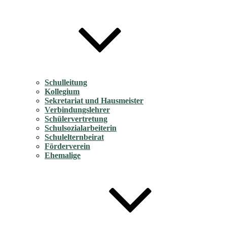
Schulleitung
Kollegium
Sekretariat und Hausmeister
Verbindungslehrer
Schülervertretung
Schulsozialarbeiterin
Schulelternbeirat
Förderverein
Ehemalige