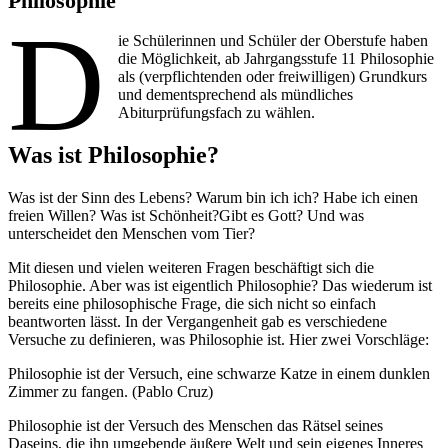
Philosophie
D
ie Schülerinnen und Schüler der Oberstufe haben
die Möglichkeit, ab Jahrgangsstufe 11 Philosophie
als (verpflichtenden oder freiwilligen) Grundkurs
und dementsprechend als mündliches
Abiturprüfungsfach zu wählen.
Was ist Philosophie?
Was ist der Sinn des Lebens? Warum bin ich ich? Habe ich einen
freien Willen? Was ist Schönheit?Gibt es Gott? Und was
unterscheidet den Menschen vom Tier?
Mit diesen und vielen weiteren Fragen beschäftigt sich die
Philosophie. Aber was ist eigentlich Philosophie? Das wiederum ist
bereits eine philosophische Frage, die sich nicht so einfach
beantworten lässt. In der Vergangenheit gab es verschiedene
Versuche zu definieren, was Philosophie ist. Hier zwei Vorschläge:
Philosophie ist der Versuch, eine schwarze Katze in einem dunklen
Zimmer zu fangen. (Pablo Cruz)
Philosophie ist der Versuch des Menschen das Rätsel seines
Daseins, die ihn umgebende äußere Welt und sein eigenes Inneres