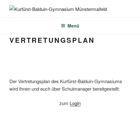
Zum
Inhalt
KURFÜRST-BALDUIN-
springen
GYMNASIUM
Menü
MÜNSTERMAIFELD
VERTRETUNGSPLAN
Der Vertretungsplan des Kurfürst-Balduin-Gymnasiums
wird Ihnen und euch über Schulmanager bereitgestellt:
zum
Login