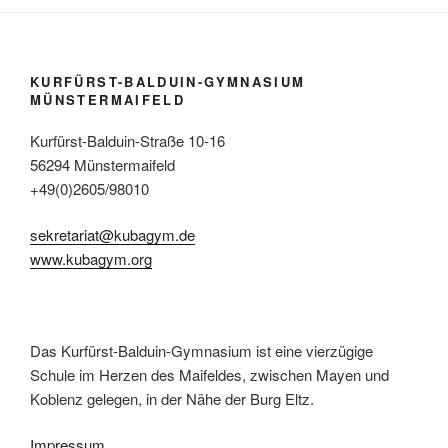
KURFÜRST-BALDUIN-GYMNASIUM
MÜNSTERMAIFELD
Kurfürst-Balduin-Straße 10-16
56294 Münstermaifeld
+49(0)2605/98010
sekretariat@kubagym.de
www.kubagym.org
Das Kurfürst-Balduin-Gymnasium ist eine vierzügige
Schule im Herzen des Maifeldes, zwischen Mayen und
Koblenz gelegen, in der Nähe der Burg Eltz.
Impressum