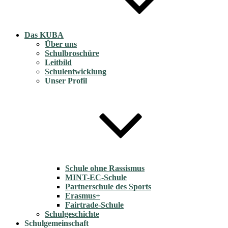
Das KUBA
Über uns
Schulbroschüre
Leitbild
Schulentwicklung
Unser Profil
Schule ohne Rassismus
MINT-EC-Schule
Partnerschule des Sports
Erasmus+
Fairtrade-Schule
Schulgeschichte
Schulgemeinschaft