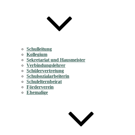
Schulleitung
Kollegium
Sekretariat und Hausmeister
Verbindungslehrer
Schülervertretung
Schulsozialarbeiterin
Schulelternbeirat
Förderverein
Ehemalige