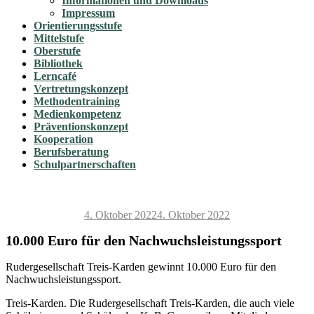
Informationen und Downloads
Impressum
Orientierungsstufe
Mittelstufe
Oberstufe
Bibliothek
Lerncafé
Vertretungskonzept
Methodentraining
Medienkompetenz
Präventionskonzept
Kooperation
Berufsberatung
Schulpartnerschaften
Veröffentlicht
4. Oktober 2022
4. Oktober 2022
am
10.000 Euro für den Nachwuchsleistungssport
Rudergesellschaft Treis-Karden gewinnt 10.000 Euro für den
Nachwuchsleistungssport.
Treis-Karden. Die Rudergesellschaft Treis-Karden, die auch viele