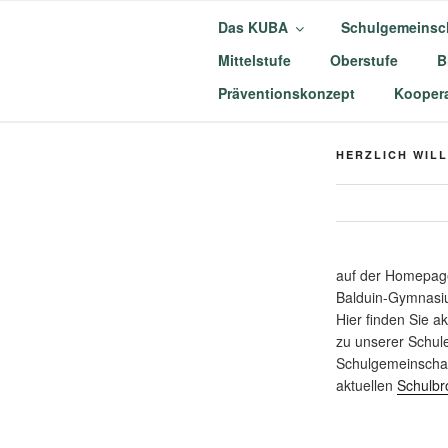
Zum
Das KUBA
Schulgemeinsc
Inhalt
springen
Mittelstufe
Oberstufe
B
KURFÜRST
Präventionskonzept
Koopera
MÜNSTERM
HERZLICH WIL
auf der Homepage
Balduin-Gymnasi
Hier finden Sie a
zu unserer Schul
Schulgemeinschaf
aktuellen
Schulbr