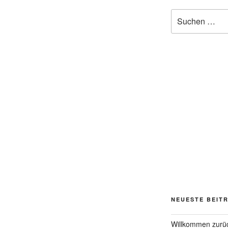
Suchen
nach:
NEUESTE BEIT
Willkommen zurü