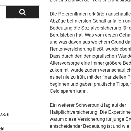
Die Referentinnen erklärten anschauli
Suchen
Abzüge beim ersten Gehalt anfallen u
Bedeutung die Sozialversicherung für d
Berufsleben hat. Was vom ersten Gehalt
und was davon aus welchem Grund dav
Rentenversicherung fließt, wurde ebenf
Dass durch den demografischen Wandel
Altersvorsorge eine immer größere Be
zukommt, wurde zudem veranschaulicht
es sei nie zu früh, mit der finanziellen
beginnen und gaben praktische Tipps,
Geld sparen kann.
Ein weiterer Schwerpunkt lag auf der
Haftpflichtversicherung. Die Expertinne
RÄGE
warum diese Versicherung für junge E
entscheidender Bedeutung ist und wie 
ck!