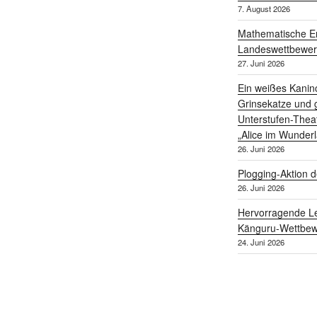
7. August 2026
Mathematische Er
Landeswettbewe
27. Juni 2026
Ein weißes Kanin
Grinsekatze und g
Unterstufen-Thea
„Alice im Wunder
26. Juni 2026
Plogging-Aktion d
26. Juni 2026
Hervorragende Le
Känguru-Wettbew
24. Juni 2026