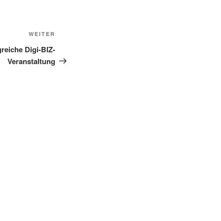
Nächster
WEITER
Beitrag
greiche Digi-BIZ-
Veranstaltung