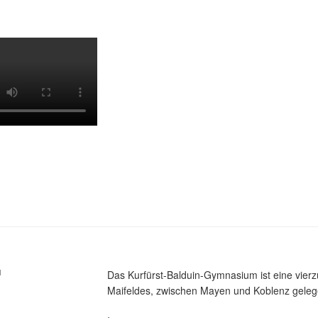
M
Das Kurfürst-Balduin-Gymnasium ist eine vier
Maifeldes, zwischen Mayen und Koblenz gelege