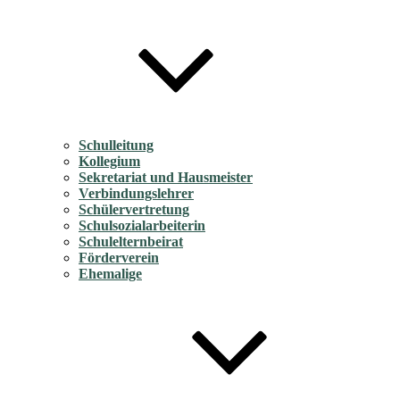
Schulleitung
Kollegium
Sekretariat und Hausmeister
Verbindungslehrer
Schülervertretung
Schulsozialarbeiterin
Schulelternbeirat
Förderverein
Ehemalige