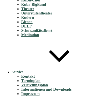
KuBa-Chor
Kuba-BigBand
Theater
Unterstufentheater
Rudern
Bienen
DELF
Schulsanitätsdienst
Meditation
Service
Kontakt
Terminplan
Vertretungsplan
Informationen und Downloads
Impressum