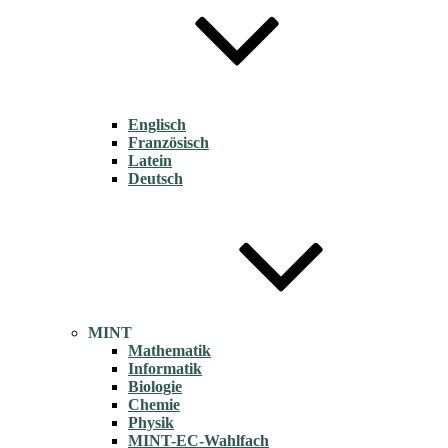
Englisch
Französisch
Latein
Deutsch
MINT
Mathematik
Informatik
Biologie
Chemie
Physik
MINT-EC-Wahlfach