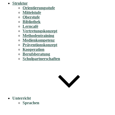
Struktur
Orientierungsstufe
Mittelstufe
Oberstufe
Bibliothek
Lerncafé
Vertretungskonzept
Methodentraining
Medienkompetenz
Präventionskonzept
Kooperation
Berufsberatung
Schulpartnerschaften
Unterricht
Sprachen