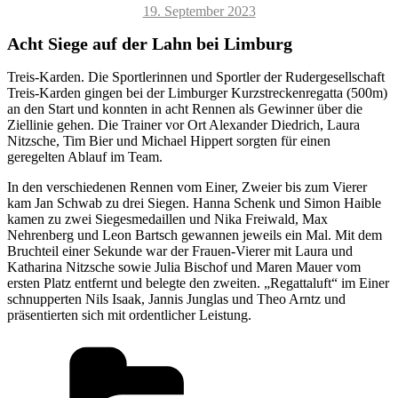
Veröffentlicht
19. September 2023
am
Acht Siege auf der Lahn bei Limburg
Treis-Karden. Die Sportlerinnen und Sportler der Rudergesellschaft
Treis-Karden gingen bei der Limburger Kurzstreckenregatta (500m)
an den Start und konnten in acht Rennen als Gewinner über die
Ziellinie gehen. Die Trainer vor Ort Alexander Diedrich, Laura
Nitzsche, Tim Bier und Michael Hippert sorgten für einen
geregelten Ablauf im Team.
In den verschiedenen Rennen vom Einer, Zweier bis zum Vierer
kam Jan Schwab zu drei Siegen. Hanna Schenk und Simon Haible
kamen zu zwei Siegesmedaillen und Nika Freiwald, Max
Nehrenberg und Leon Bartsch gewannen jeweils ein Mal. Mit dem
Bruchteil einer Sekunde war der Frauen-Vierer mit Laura und
Katharina Nitzsche sowie Julia Bischof und Maren Mauer vom
ersten Platz entfernt und belegte den zweiten. „Regattaluft“ im Einer
schnupperten Nils Isaak, Jannis Junglas und Theo Arntz und
präsentierten sich mit ordentlicher Leistung.
Kategorien