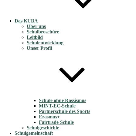
Das KUBA
Über uns
Schulbroschüre
Leitbild
Schulentwicklung
Unser Profil
Schule ohne Rassismus
MINT-EC-Schule
Partnerschule des Sports
Erasmus+
Fairtrade-Schule
Schulgeschichte
Schulgemeinschaft