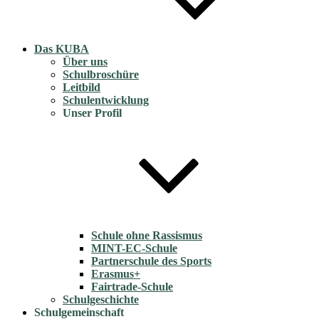
Das KUBA
Über uns
Schulbroschüre
Leitbild
Schulentwicklung
Unser Profil
Schule ohne Rassismus
MINT-EC-Schule
Partnerschule des Sports
Erasmus+
Fairtrade-Schule
Schulgeschichte
Schulgemeinschaft