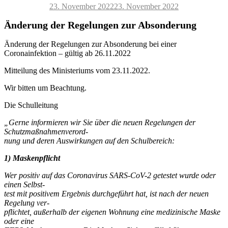
Veröffentlicht
23. November 2022
23. November 2022
am
Änderung der Regelungen zur Absonderung
Änderung der Regelungen zur Absonderung bei einer
Coronainfektion – gültig ab 26.11.2022
Mitteilung des Ministeriums vom 23.11.2022.
Wir bitten um Beachtung.
Die Schulleitung
„Gerne informieren wir Sie über die neuen Regelungen der
Schutzmaßnahmenverord-
nung und deren Auswirkungen auf den Schulbereich:
1) Maskenpflicht
Wer positiv auf das Coronavirus SARS-CoV-2 getestet wurde oder
einen Selbst-
test mit positivem Ergebnis durchgeführt hat, ist nach der neuen
Regelung ver-
pflichtet, außerhalb der eigenen Wohnung eine medizinische Maske
oder eine