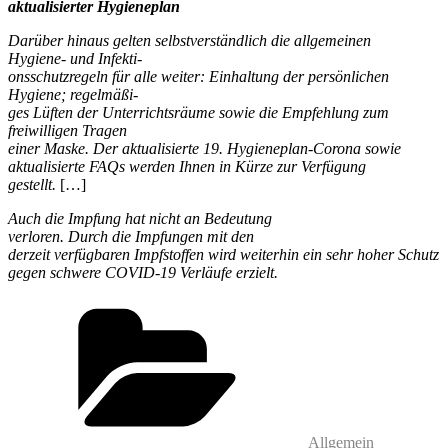
aktualisierter Hygieneplan
Darüber hinaus gelten selbstverständlich die allgemeinen
Hygiene- und Infekti-
onsschutzregeln für alle weiter: Einhaltung der persönlichen
Hygiene; regelmäßi-
ges Lüften der Unterrichtsräume sowie die Empfehlung zum
freiwilligen Tragen
einer Maske. Der aktualisierte 19. Hygieneplan-Corona sowie
aktualisierte FAQs
werden Ihnen in Kürze zur Verfügung
gestellt.
[…]
Auch die Impfung hat nicht an Bedeutung
verloren. Durch die Impfungen mit den
derzeit verfügbaren Impfstoffen wird weiterhin ein sehr hoher Schutz
gegen
schwere COVID-19 Verläufe erzielt.
Kategorien
Allgemein