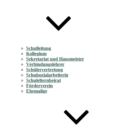
Schulleitung
Kollegium
Sekretariat und Hausmeister
Verbindungslehrer
Schülervertretung
Schulsozialarbeiterin
Schulelternbeirat
Förderverein
Ehemalige