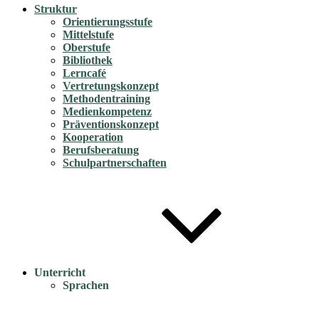
Struktur
Orientierungsstufe
Mittelstufe
Oberstufe
Bibliothek
Lerncafé
Vertretungskonzept
Methodentraining
Medienkompetenz
Präventionskonzept
Kooperation
Berufsberatung
Schulpartnerschaften
Unterricht
Sprachen