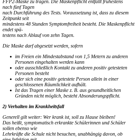
FFP2-Maske zu tragen. Die Maskenpflicht entfällt frühestens
nach fünf Tagen
nach Durchführung des Tests. Voraussetzung ist, dass zu diesem
Zeitpunkt seit
mindestens 48 Stunden Symptomfreiheit besteht. Die Maskenpflicht
endet spä-
testens nach Ablauf von zehn Tagen.
Die Maske darf abgesetzt werden, sofern
im Freien ein Mindestabstand von 1,5 Metern zu anderen
Personen eingehalten werden kann
ode
r
ausschließlich Kontakt zu anderen positiv getesteten
Personen besteht
oder
sich eine positiv getestete Person allein in einer
geschlossenen Räumlichkeit aufhält.
Ist das Tragen einer Maske z. B. aus gesundheitlichen
Gründen nicht möglich,
besteht Absonderungspflicht.
2) Verhalten im Krankheitsfall
Generell gilt weiter: Wer krank ist, soll zu Hause bleiben!
Das heißt, symptomatisch erkrankte Schülerinnen und Schüler
sollen ebenso wie
Lehrkräfte die Schule nicht besuchen, unabhängig davon, ob
eine Infektion mit