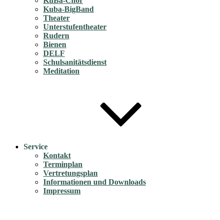
KuBa-Chor
Kuba-BigBand
Theater
Unterstufentheater
Rudern
Bienen
DELF
Schulsanitätsdienst
Meditation
Service
Kontakt
Terminplan
Vertretungsplan
Informationen und Downloads
Impressum