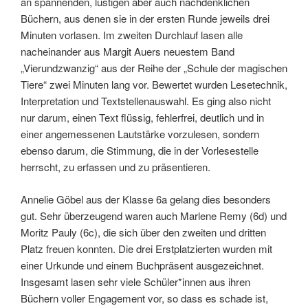
an spannenden, lustigen aber auch nachdenklichen
Büchern, aus denen sie in der ersten Runde jeweils drei
Minuten vorlasen. Im zweiten Durchlauf lasen alle
nacheinander aus Margit Auers neuestem Band
„Vierundzwanzig“ aus der Reihe der „Schule der magischen
Tiere“ zwei Minuten lang vor. Bewertet wurden Lesetechnik,
Interpretation und Textstellenauswahl. Es ging also nicht
nur darum, einen Text flüssig, fehlerfrei, deutlich und in
einer angemessenen Lautstärke vorzulesen, sondern
ebenso darum, die Stimmung, die in der Vorlesestelle
herrscht, zu erfassen und zu präsentieren.
Annelie Göbel aus der Klasse 6a gelang dies besonders
gut. Sehr überzeugend waren auch Marlene Remy (6d) und
Moritz Pauly (6c), die sich über den zweiten und dritten
Platz freuen konnten. Die drei Erstplatzierten wurden mit
einer Urkunde und einem Buchpräsent ausgezeichnet.
Insgesamt lasen sehr viele Schüler*innen aus ihren
Büchern voller Engagement vor, so dass es schade ist,