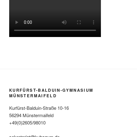
KURFÜRST-BALDUIN-GYMNASIUM
MÜNSTERMAIFELD
Kurfürst-Balduin-Straße 10-16
56294 Münstermaifeld
+49(0)2605/98010
sekretariat@kubagym.de