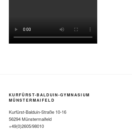
KURFÜRST-BALDUIN-GYMNASIUM
MÜNSTERMAIFELD
Kurfürst-Balduin-Straße 10-16
56294 Münstermaifeld
+49(0)2605/98010