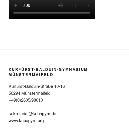
KURFÜRST-BALDUIN-GYMNASIUM
MÜNSTERMAIFELD
Kurfürst-Balduin-Straße 10-16
56294 Münstermaifeld
+49(0)2605/98010
sekretariat@kubagym.de
www.kubagym.org