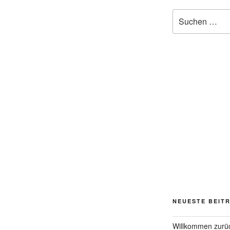
Suchen
nach:
NEUESTE BEIT
Willkommen zurü