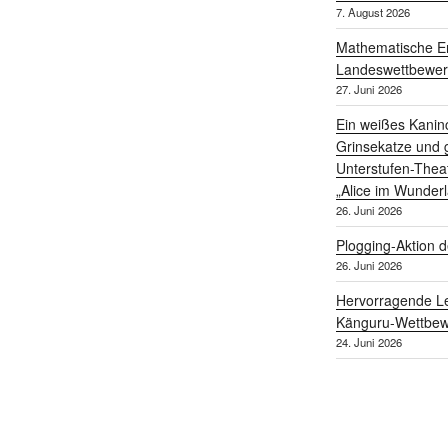
7. August 2026
Mathematische Er
Landeswettbewe
27. Juni 2026
Ein weißes Kanin
Grinsekatze und g
Unterstufen-Thea
„Alice im Wunder
26. Juni 2026
Plogging-Aktion d
26. Juni 2026
Hervorragende Le
Känguru-Wettbew
24. Juni 2026