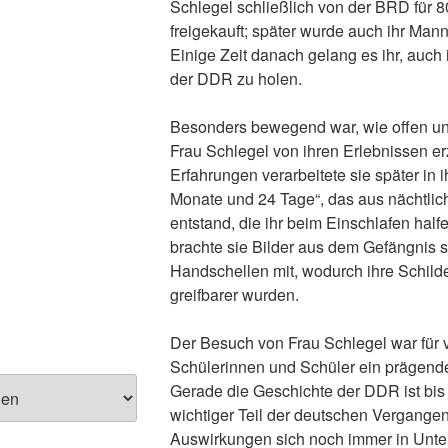
Schlegel schließlich von der BRD für 
freigekauft; später wurde auch ihr Mann
Einige Zeit danach gelang es ihr, auch
der DDR zu holen.
Besonders bewegend war, wie offen und 
Frau Schlegel von ihren Erlebnissen erz
Erfahrungen verarbeitete sie später in 
Monate und 24 Tage“, das aus nächtlic
entstand, die ihr beim Einschlafen hal
brachte sie Bilder aus dem Gefängnis s
Handschellen mit, wodurch ihre Schil
greifbarer wurden.
Der Besuch von Frau Schlegel war für 
Schülerinnen und Schüler ein prägende
Gerade die Geschichte der DDR ist bis
wichtiger Teil der deutschen Vergangen
Auswirkungen sich noch immer in Unte