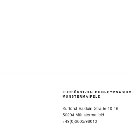
KURFÜRST-BALDUIN-GYMNASIU
MÜNSTERMAIFELD
Kurfürst-Balduin-Straße 10-16
56294 Münstermaifeld
+49(0)2605/98010