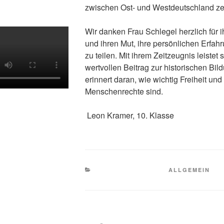
zwischen Ost- und Westdeutschland ze
Wir danken Frau Schlegel herzlich für 
und ihren Mut, ihre persönlichen Erfah
zu teilen. Mit ihrem Zeitzeugnis leistet 
wertvollen Beitrag zur historischen Bil
erinnert daran, wie wichtig Freiheit und
Menschenrechte sind.
Leon Kramer, 10. Klasse
KATEGORIEN
ALLGEMEIN
Beitragsnavigation