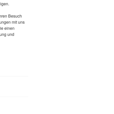
igen.
ihren Besuch
rungen mit uns
sie einen
dung und