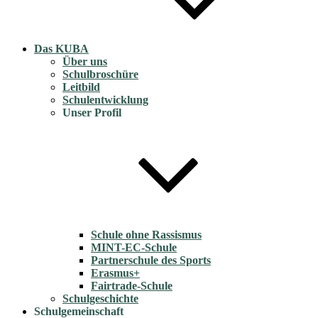
Das KUBA
Über uns
Schulbroschüre
Leitbild
Schulentwicklung
Unser Profil
Schule ohne Rassismus
MINT-EC-Schule
Partnerschule des Sports
Erasmus+
Fairtrade-Schule
Schulgeschichte
Schulgemeinschaft