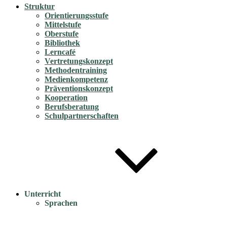
Struktur
Orientierungsstufe
Mittelstufe
Oberstufe
Bibliothek
Lerncafé
Vertretungskonzept
Methodentraining
Medienkompetenz
Präventionskonzept
Kooperation
Berufsberatung
Schulpartnerschaften
Unterricht
Sprachen