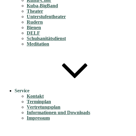
KuBa-Chor
Kuba-BigBand
Theater
Unterstufentheater
Rudern
Bienen
DELF
Schulsanitätsdienst
Meditation
Service
Kontakt
Terminplan
Vertretungsplan
Informationen und Downloads
Impressum