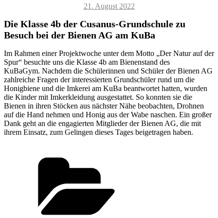
Veröffentlicht
21. August 2022
am
Die Klasse 4b der Cusanus-Grundschule zu
Besuch bei der Bienen AG am KuBa
Im Rahmen einer Projektwoche unter dem Motto „Der Natur auf der
Spur“ besuchte uns die Klasse 4b am Bienenstand des
KuBaGym. Nachdem die Schülerinnen und Schüler der Bienen AG
zahlreiche Fragen der interessierten Grundschüler rund um die
Honigbiene und die Imkerei am KuBa beantwortet hatten, wurden
die Kinder mit Imkerkleidung ausgestattet. So konnten sie die
Bienen in ihren Stöcken aus nächster Nähe beobachten, Drohnen
auf die Hand nehmen und Honig aus der Wabe naschen. Ein großer
Dank geht an die engagierten Mitglieder der Bienen AG, die mit
ihrem Einsatz, zum Gelingen dieses Tages beigetragen haben.
Kategorien