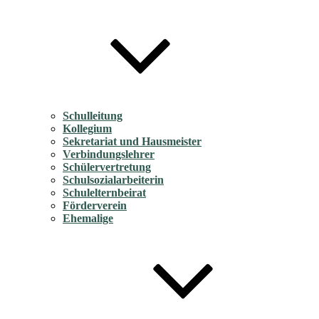
Schulleitung
Kollegium
Sekretariat und Hausmeister
Verbindungslehrer
Schülervertretung
Schulsozialarbeiterin
Schulelternbeirat
Förderverein
Ehemalige