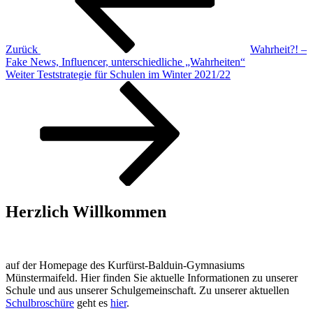
Zurück
Wahrheit?! –
Fake News, Influencer, unterschiedliche „Wahrheiten“
Nächster
Weiter
Teststrategie für Schulen im Winter 2021/22
Beitrag
Herzlich Willkommen
auf der Homepage des Kurfürst-Balduin-Gymnasiums
Münstermaifeld. Hier finden Sie aktuelle Informationen zu unserer
Schule und aus unserer Schulgemeinschaft. Zu unserer aktuellen
Schulbroschüre
geht es
hier
.