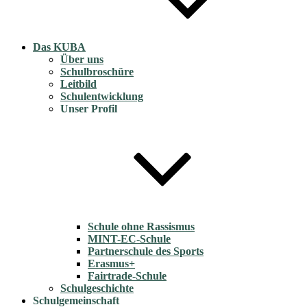
Das KUBA
Über uns
Schulbroschüre
Leitbild
Schulentwicklung
Unser Profil
Schule ohne Rassismus
MINT-EC-Schule
Partnerschule des Sports
Erasmus+
Fairtrade-Schule
Schulgeschichte
Schulgemeinschaft