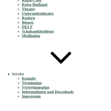
KuBa-Chor
Kuba-BigBand
Theater
Unterstufentheater
Rudern
Bienen
DELF
Schulsanitätsdienst
Meditation
Service
Kontakt
Terminplan
Vertretungsplan
Informationen und Downloads
Impressum