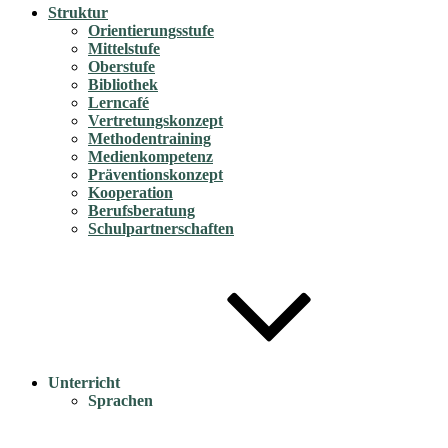
Struktur
Orientierungsstufe
Mittelstufe
Oberstufe
Bibliothek
Lerncafé
Vertretungskonzept
Methodentraining
Medienkompetenz
Präventionskonzept
Kooperation
Berufsberatung
Schulpartnerschaften
Unterricht
Sprachen