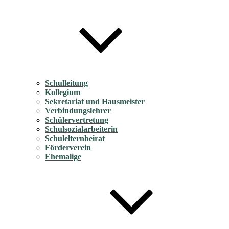
Schulleitung
Kollegium
Sekretariat und Hausmeister
Verbindungslehrer
Schülervertretung
Schulsozialarbeiterin
Schulelternbeirat
Förderverein
Ehemalige