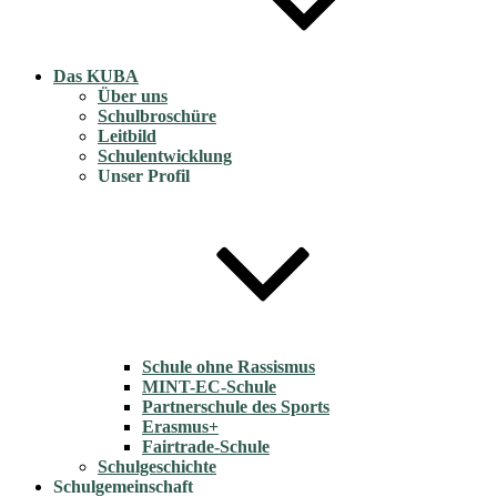
Das KUBA
Über uns
Schulbroschüre
Leitbild
Schulentwicklung
Unser Profil
Schule ohne Rassismus
MINT-EC-Schule
Partnerschule des Sports
Erasmus+
Fairtrade-Schule
Schulgeschichte
Schulgemeinschaft