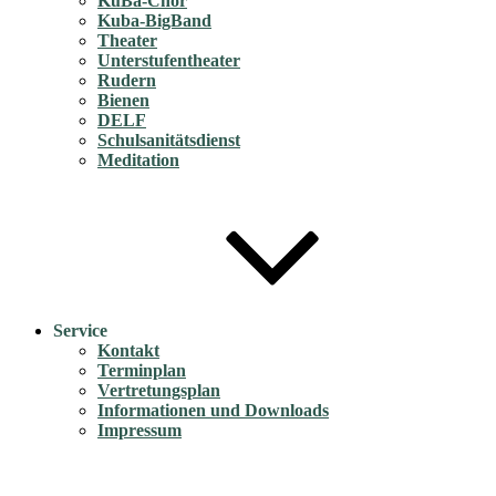
KuBa-Chor
Kuba-BigBand
Theater
Unterstufentheater
Rudern
Bienen
DELF
Schulsanitätsdienst
Meditation
Service
Kontakt
Terminplan
Vertretungsplan
Informationen und Downloads
Impressum