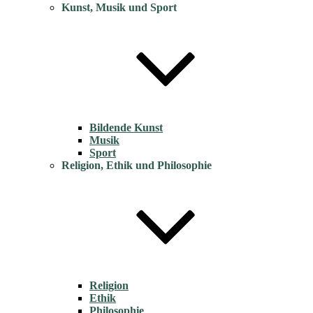
Kunst, Musik und Sport
Bildende Kunst
Musik
Sport
Religion, Ethik und Philosophie
Religion
Ethik
Philosophie