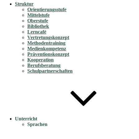
Struktur
Orientierungsstufe
Mittelstufe
Oberstufe
Bibliothek
Lerncafé
Vertretungskonzept
Methodentraining
Medienkompetenz
Präventionskonzept
Kooperation
Berufsberatung
Schulpartnerschaften
Unterricht
Sprachen