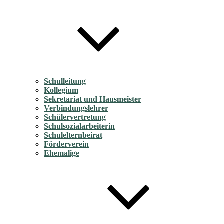
Schulleitung
Kollegium
Sekretariat und Hausmeister
Verbindungslehrer
Schülervertretung
Schulsozialarbeiterin
Schulelternbeirat
Förderverein
Ehemalige