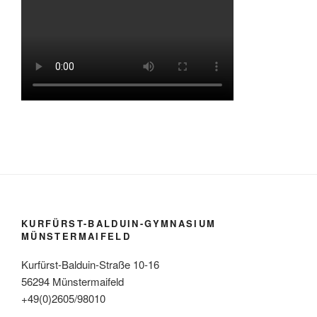
KURFÜRST-BALDUIN-GYMNASIUM
MÜNSTERMAIFELD
Kurfürst-Balduin-Straße 10-16
56294 Münstermaifeld
+49(0)2605/98010