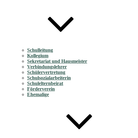
Schulleitung
Kollegium
Sekretariat und Hausmeister
Verbindungslehrer
Schülervertretung
Schulsozialarbeiterin
Schulelternbeirat
Förderverein
Ehemalige