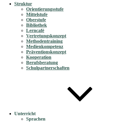
Struktur
Orientierungsstufe
Mittelstufe
Oberstufe
Bibliothek
Lerncafé
Vertretungskonzept
Methodentraining
Medienkompetenz
Präventionskonzept
Kooperation
Berufsberatung
Schulpartnerschaften
Unterricht
Sprachen