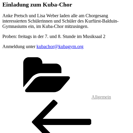
Einladung zum Kuba-Chor
Anke Pretsch und Lisa Weber laden alle am Chorgesang
interessierten Schülerinnen und Schüler des Kurfürst-Balduin-
Gymnasiums ein, im Kuba-Chor mitzusingen.
Proben: freitags in der 7. und 8. Stunde im Musiksaal 2
Anmeldung unter
kubachor@kubagym.org
Kategorien
Allgemein
Beitragsnavigation
Vorheriger
Beitrag