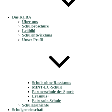
Das KUBA
Über uns
Schulbroschüre
Leitbild
Schulentwicklung
Unser Profil
Schule ohne Rassismus
MINT-EC-Schule
Partnerschule des Sports
Erasmus+
Fairtrade-Schule
Schulgeschichte
Schulgemeinschaft