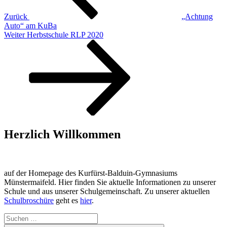
Zurück
„Achtung
Auto“ am KuBa
Nächster
Weiter
Herbstschule RLP 2020
Beitrag
Herzlich Willkommen
auf der Homepage des Kurfürst-Balduin-Gymnasiums
Münstermaifeld. Hier finden Sie aktuelle Informationen zu unserer
Schule und aus unserer Schulgemeinschaft. Zu unserer aktuellen
Schulbroschüre
geht es
hier
.
Suchen
nach: