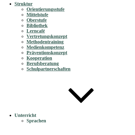
Struktur
Orientierungsstufe
Mittelstufe
Oberstufe
Bibliothek
Lerncafé
Vertretungskonzept
Methodentraining
Medienkompetenz
Präventionskonzept
Kooperation
Berufsberatung
Schulpartnerschaften
Unterricht
Sprachen