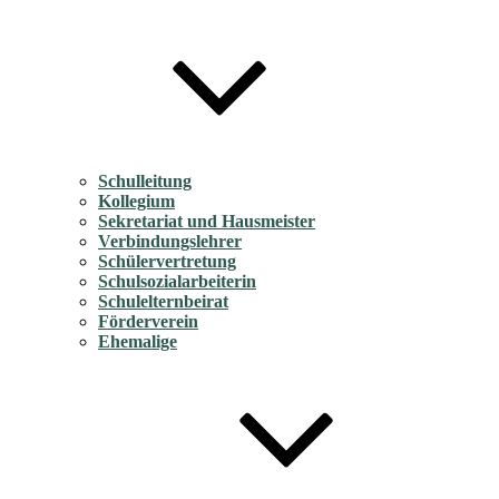
Schulleitung
Kollegium
Sekretariat und Hausmeister
Verbindungslehrer
Schülervertretung
Schulsozialarbeiterin
Schulelternbeirat
Förderverein
Ehemalige