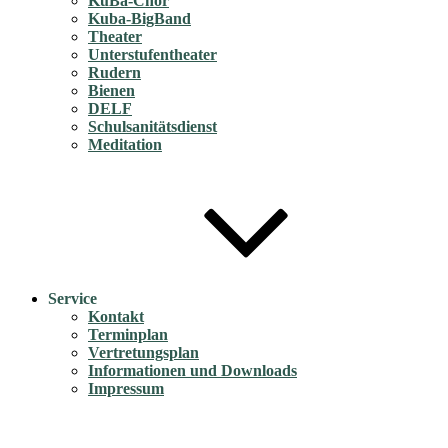
KuBa-Chor
Kuba-BigBand
Theater
Unterstufentheater
Rudern
Bienen
DELF
Schulsanitätsdienst
Meditation
Service
Kontakt
Terminplan
Vertretungsplan
Informationen und Downloads
Impressum