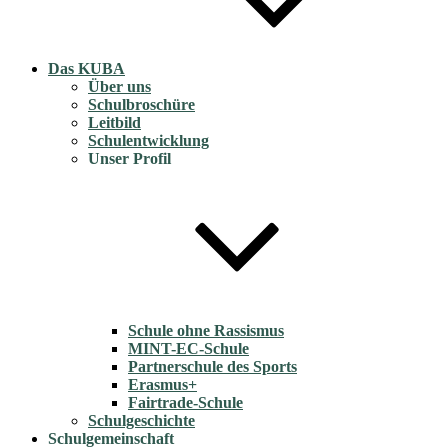
Das KUBA
Über uns
Schulbroschüre
Leitbild
Schulentwicklung
Unser Profil
Schule ohne Rassismus
MINT-EC-Schule
Partnerschule des Sports
Erasmus+
Fairtrade-Schule
Schulgeschichte
Schulgemeinschaft