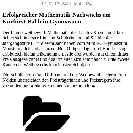
Veröffentlicht
17. Mai 2024
17. Mai 2024
am
Erfolgreicher Mathematik-Nachwuchs am
Kurfürst-Balduin-Gymnasium
Der Landeswettbewerb Mathematik des Landes Rheinland-Pfalz
richtet sich in erster Linie an Schülerinnen und Schüler der
Jahrgangsstufe 8. In diesem Jahr haben vom Mint-EC-Gymnasium
Münstermaifeld Julia Janzen, Ben Ohligschläger und Eric Lensing
erfolgreich hieran teilgenommen. Alle drei wurden mit einem dritten
Preis ausgezeichnet und qualifizierten sich somit auch für die zweite
Runde des Wettbewerbs im nächsten Schuljahr.
Die Schulleiterin Frau Hofmann und die Wettbewerbsleiterin Frau
Nolden überreichten den Preisträgerinnen und Preisträgern ihre
Urkunden und gratulierten ihnen zu ihrem Erfolg.
Kategorien