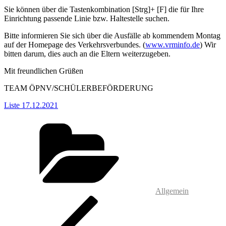
Sie können über die Tastenkombination [Strg]+ [F] die für Ihre
Einrichtung passende Linie bzw. Haltestelle suchen.
Bitte informieren Sie sich über die Ausfälle ab kommendem Montag
auf der Homepage des Verkehrsverbundes. (
www.vrminfo.de
) Wir
bitten darum, dies auch an die Eltern weiterzugeben.
Mit freundlichen Grüßen
TEAM ÖPNV/SCHÜLERBEFÖRDERUNG
Liste 17.12.2021
Kategorien
Allgemein
Beitragsnavigation
Vorheriger
Beitrag