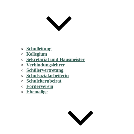
Schulleitung
Kollegium
Sekretariat und Hausmeister
Verbindungslehrer
Schülervertretung
Schulsozialarbeiterin
Schulelternbeirat
Förderverein
Ehemalige