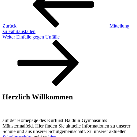
Zurück
Mitteilung
zu Fahrtausfällen
Nächster
Weiter
Einfälle gegen Unfälle
Beitrag
Herzlich Willkommen
auf der Homepage des Kurfürst-Balduin-Gymnasiums
Münstermaifeld. Hier finden Sie aktuelle Informationen zu unserer
Schule und aus unserer Schulgemeinschaft. Zu unserer aktuellen
Schulbroschüre
geht es
hier
.