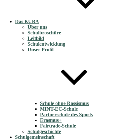
Das KUBA
Über uns
Schulbroschüre
Leitbild
Schulentwicklung
Unser Profil
Schule ohne Rassismus
MINT-EC-Schule
Partnerschule des Sports
Erasmus+
Fairtrade-Schule
Schulgeschichte
Schulgemeinschaft