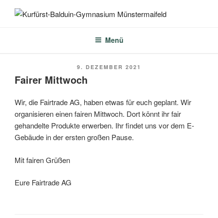
Zum
Inhalt
KURFÜRST-BALDUIN-
springen
GYMNASIUM
Menü
MÜNSTERMAIFELD
VERÖFFENTLICHT
9. DEZEMBER 2021
AM
Fairer Mittwoch
Wir, die Fairtrade AG, haben etwas für euch geplant. Wir
organisieren einen fairen Mittwoch. Dort könnt ihr fair
gehandelte Produkte erwerben. Ihr findet uns vor dem E-
Gebäude in der ersten großen Pause.
Mit fairen Grüßen
Eure Fairtrade AG