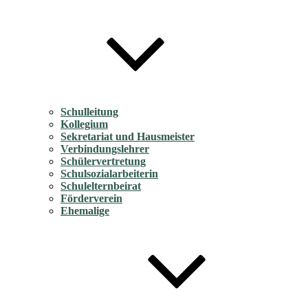
Schulleitung
Kollegium
Sekretariat und Hausmeister
Verbindungslehrer
Schülervertretung
Schulsozialarbeiterin
Schulelternbeirat
Förderverein
Ehemalige