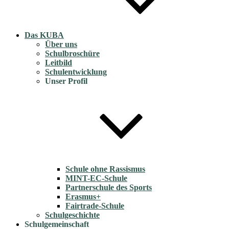
Das KUBA
Über uns
Schulbroschüre
Leitbild
Schulentwicklung
Unser Profil
Schule ohne Rassismus
MINT-EC-Schule
Partnerschule des Sports
Erasmus+
Fairtrade-Schule
Schulgeschichte
Schulgemeinschaft