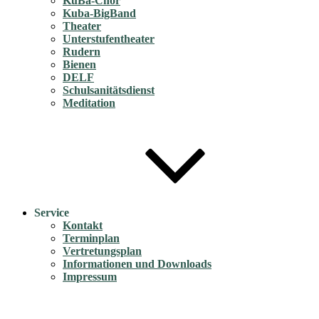
KuBa-Chor
Kuba-BigBand
Theater
Unterstufentheater
Rudern
Bienen
DELF
Schulsanitätsdienst
Meditation
Service
Kontakt
Terminplan
Vertretungsplan
Informationen und Downloads
Impressum