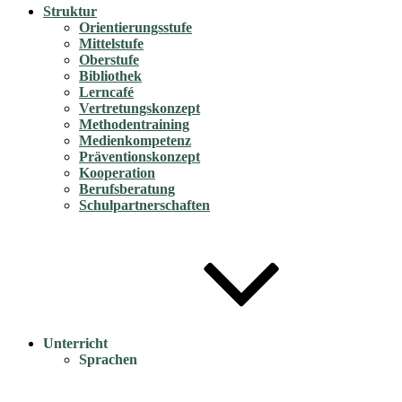
Struktur
Orientierungsstufe
Mittelstufe
Oberstufe
Bibliothek
Lerncafé
Vertretungskonzept
Methodentraining
Medienkompetenz
Präventionskonzept
Kooperation
Berufsberatung
Schulpartnerschaften
Unterricht
Sprachen