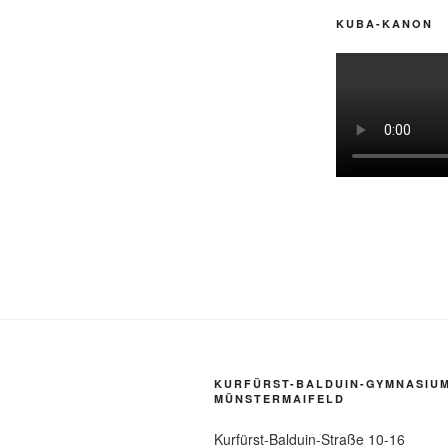
KUBA-KANON
KURFÜRST-BALDUIN-GYMNASIU
MÜNSTERMAIFELD
Kurfürst-Balduin-Straße 10-16