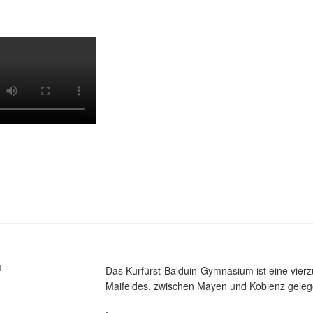
M
Das Kurfürst-Balduin-Gymnasium ist eine vier
Maifeldes, zwischen Mayen und Koblenz gelege