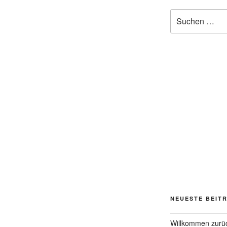
Suchen
nach:
NEUESTE BEIT
Willkommen zurü