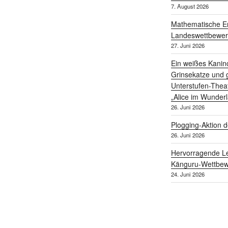
7. August 2026
Mathematische Er
Landeswettbewe
27. Juni 2026
Ein weißes Kanin
Grinsekatze und g
Unterstufen-Thea
„Alice im Wunder
26. Juni 2026
Plogging-Aktion d
26. Juni 2026
Hervorragende Le
Känguru-Wettbew
24. Juni 2026