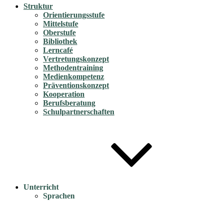
Struktur
Orientierungsstufe
Mittelstufe
Oberstufe
Bibliothek
Lerncafé
Vertretungskonzept
Methodentraining
Medienkompetenz
Präventionskonzept
Kooperation
Berufsberatung
Schulpartnerschaften
Unterricht
Sprachen