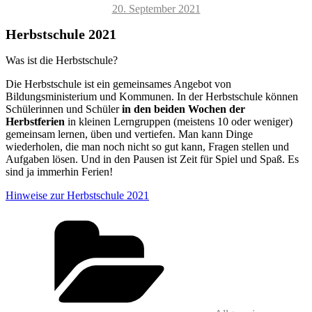
Veröffentlicht
20. September 2021
am
Herbstschule 2021
Was ist die Herbstschule?
Die Herbstschule ist ein gemeinsames Angebot von
Bildungsministerium und Kommunen. In der Herbstschule können
Schülerinnen und Schüler
in
den
beiden
Wochen
der
Herbstferien
in kleinen Lerngruppen (meistens 10 oder weniger)
gemeinsam lernen, üben und vertiefen. Man kann Dinge
wiederholen, die man noch nicht so gut kann, Fragen stellen und
Aufgaben lösen. Und in den Pausen ist Zeit für Spiel und Spaß. Es
sind ja immerhin Ferien!
Hinweise zur Herbstschule 2021
Kategorien