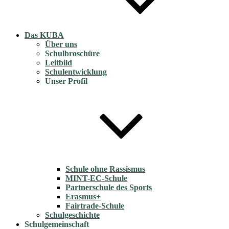
Das KUBA
Über uns
Schulbroschüre
Leitbild
Schulentwicklung
Unser Profil
Schule ohne Rassismus
MINT-EC-Schule
Partnerschule des Sports
Erasmus+
Fairtrade-Schule
Schulgeschichte
Schulgemeinschaft