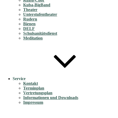
KuBa-Chor
Kuba-BigBand
Theater
Unterstufentheater
Rudern
Bienen
DELF
Schulsanitätsdienst
Meditation
Service
Kontakt
Terminplan
Vertretungsplan
Informationen und Downloads
Impressum