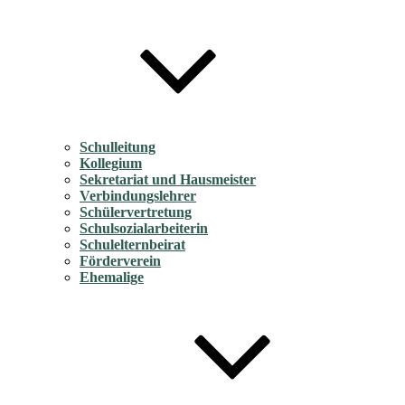
Schulleitung
Kollegium
Sekretariat und Hausmeister
Verbindungslehrer
Schülervertretung
Schulsozialarbeiterin
Schulelternbeirat
Förderverein
Ehemalige