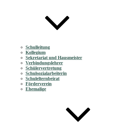
Schulleitung
Kollegium
Sekretariat und Hausmeister
Verbindungslehrer
Schülervertretung
Schulsozialarbeiterin
Schulelternbeirat
Förderverein
Ehemalige