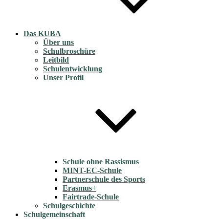
Das KUBA
Über uns
Schulbroschüre
Leitbild
Schulentwicklung
Unser Profil
Schule ohne Rassismus
MINT-EC-Schule
Partnerschule des Sports
Erasmus+
Fairtrade-Schule
Schulgeschichte
Schulgemeinschaft