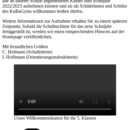
alle an unserer Schule angemeldeten Kinder zum Schuljahr
2022/2023 aufnehmen können und sie als Schülerinnen und Schüler
des KuBaGyms willkommen heißen dürfen.
Weitere Informationen zur Aufnahme erhalten Sie zu einem späteren
Zeitpunkt. Sobald die Schulbuchliste für das neue Schuljahr
fertiggestellt ist, werden wir einen entsprechenden Hinweis auf der
Homepage veröffentlichen.
Mit freundlichen Grüßen
C. Hofmann (Schulleiterin)
I. Hoffmann (Orientierungsstufenleiterin)
Unser Willkommenskanon für die 5. Klassen
Kategorien