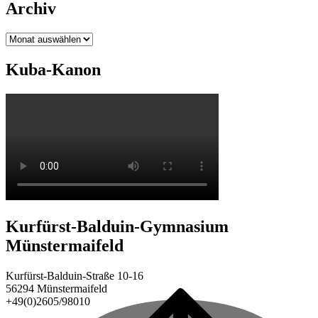
Archiv
Archiv
Kuba-Kanon
Kurfürst-Balduin-Gymnasium
Münstermaifeld
Kurfürst-Balduin-Straße 10-16
56294 Münstermaifeld
+49(0)2605/98010
Back