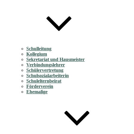
Schulleitung
Kollegium
Sekretariat und Hausmeister
Verbindungslehrer
Schülervertretung
Schulsozialarbeiterin
Schulelternbeirat
Förderverein
Ehemalige