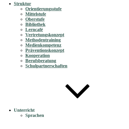
Struktur
Orientierungsstufe
Mittelstufe
Oberstufe
Bibliothek
Lerncafé
Vertretungskonzept
Methodentraining
Medienkompetenz
Präventionskonzept
Kooperation
Berufsberatung
Schulpartnerschaften
Unterricht
Sprachen