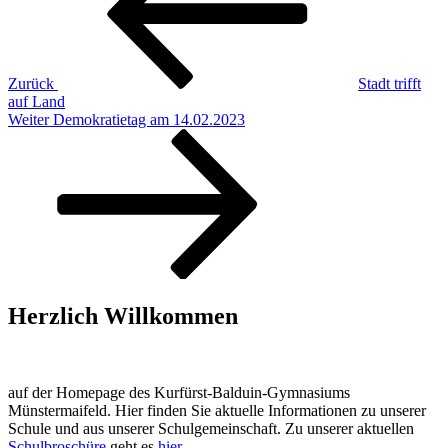
Zurück
Stadt trifft
auf Land
Nächster
Weiter
Demokratietag am 14.02.2023
Beitrag
Herzlich Willkommen
auf der Homepage des Kurfürst-Balduin-Gymnasiums
Münstermaifeld. Hier finden Sie aktuelle Informationen zu unserer
Schule und aus unserer Schulgemeinschaft. Zu unserer aktuellen
Schulbroschüre
geht es
hier
.