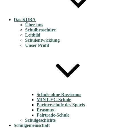
Das KUBA
Über uns
Schulbroschüre
Leitbild
Schulentwicklung
Unser Profil
Schule ohne Rassismus
MINT-EC-Schule
Partnerschule des Sports
Erasmus+
Fairtrade-Schule
Schulgeschichte
Schulgemeinschaft