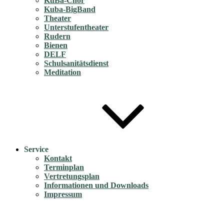
KuBa-Chor
Kuba-BigBand
Theater
Unterstufentheater
Rudern
Bienen
DELF
Schulsanitätsdienst
Meditation
Service
Kontakt
Terminplan
Vertretungsplan
Informationen und Downloads
Impressum