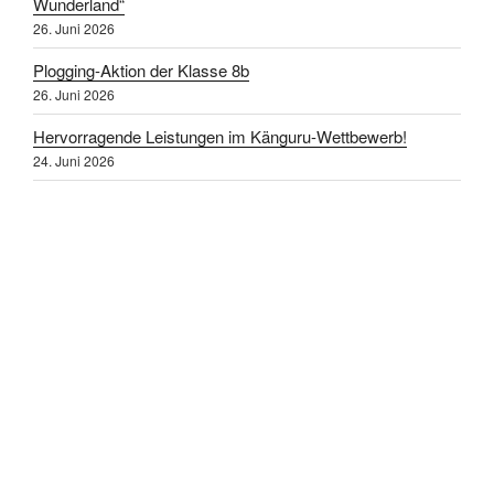
Wunderland“
26. Juni 2026
Plogging-Aktion der Klasse 8b
26. Juni 2026
Hervorragende Leistungen im Känguru-Wettbewerb!
24. Juni 2026