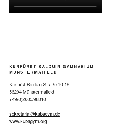
KURFÜRST-BALDUIN-GYMNASIUM
MÜNSTERMAIFELD
Kurfürst-Balduin-Straße 10-16
56294 Münstermaifeld
+49(0)2605/98010
sekretariat@kubagym.de
www.kubagym.org