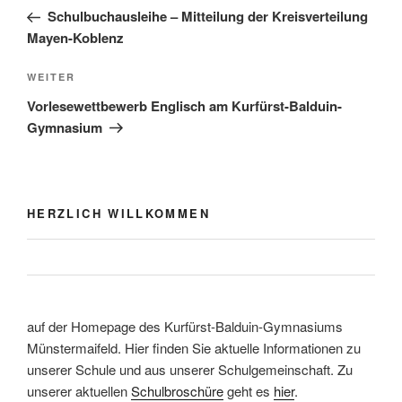
Beitrag
Schulbuchausleihe – Mitteilung der Kreisverteilung
Mayen-Koblenz
Nächster
WEITER
Beitrag
Vorlesewettbewerb Englisch am Kurfürst-Balduin-
Gymnasium
HERZLICH WILLKOMMEN
auf der Homepage des Kurfürst-Balduin-Gymnasiums
Münstermaifeld. Hier finden Sie aktuelle Informationen zu
unserer Schule und aus unserer Schulgemeinschaft. Zu
unserer aktuellen
Schulbroschüre
geht es
hier
.