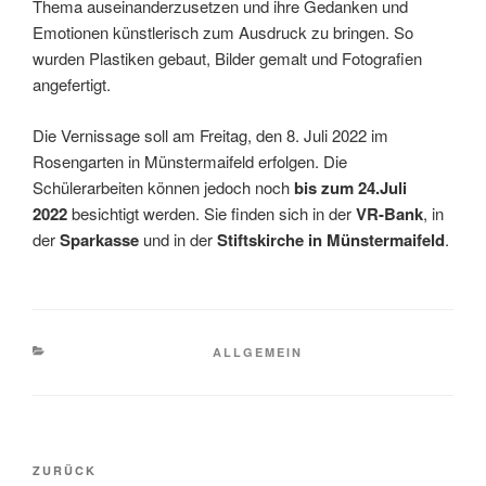
Thema auseinanderzusetzen und ihre Gedanken und
Emotionen künstlerisch zum Ausdruck zu bringen. So
wurden Plastiken gebaut, Bilder gemalt und Fotografien
angefertigt.
Die Vernissage soll am Freitag, den 8. Juli 2022 im
Rosengarten in Münstermaifeld erfolgen. Die
Schülerarbeiten können jedoch noch
bis zum 24.Juli
2022
besichtigt werden. Sie finden sich in der
VR-Bank
, in
der
Sparkasse
und in der
Stiftskirche in Münstermaifeld
.
KATEGORIEN
ALLGEMEIN
Beitragsnavigation
Vorheriger
ZURÜCK