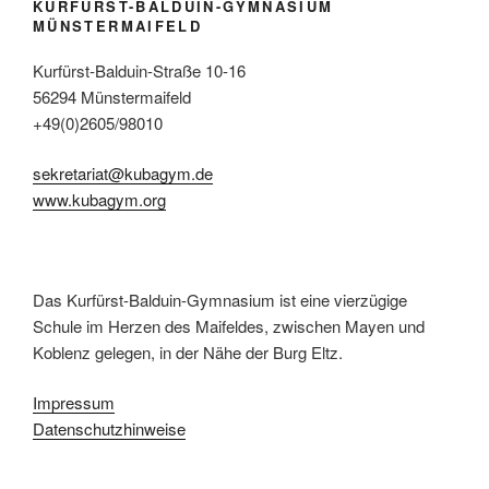
KURFÜRST-BALDUIN-GYMNASIUM
MÜNSTERMAIFELD
Kurfürst-Balduin-Straße 10-16
56294 Münstermaifeld
+49(0)2605/98010
sekretariat@kubagym.de
www.kubagym.org
Das Kurfürst-Balduin-Gymnasium ist eine vierzügige
Schule im Herzen des Maifeldes, zwischen Mayen und
Koblenz gelegen, in der Nähe der Burg Eltz.
Impressum
Datenschutzhinweise