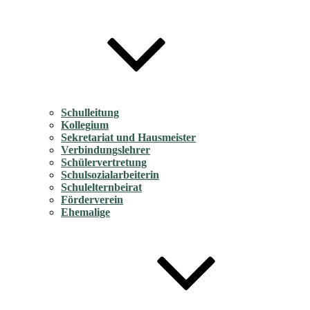
Schulleitung
Kollegium
Sekretariat und Hausmeister
Verbindungslehrer
Schülervertretung
Schulsozialarbeiterin
Schulelternbeirat
Förderverein
Ehemalige