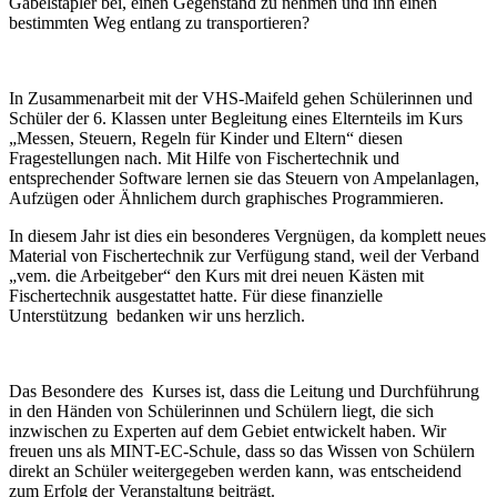
Gabelstapler bei, einen Gegenstand zu nehmen und ihn einen
bestimmten Weg entlang zu transportieren?
In Zusammenarbeit mit der VHS-Maifeld gehen Schülerinnen und
Schüler der 6. Klassen unter Begleitung eines Elternteils im Kurs
„Messen, Steuern, Regeln für Kinder und Eltern“ diesen
Fragestellungen nach. Mit Hilfe von Fischertechnik und
entsprechender Software lernen sie das Steuern von Ampelanlagen,
Aufzügen oder Ähnlichem durch graphisches Programmieren.
In diesem Jahr ist dies ein besonderes Vergnügen, da komplett neues
Material von Fischertechnik zur Verfügung stand, weil der Verband
„vem. die Arbeitgeber“ den Kurs mit drei neuen Kästen mit
Fischertechnik ausgestattet hatte. Für diese finanzielle
Unterstützung bedanken wir uns herzlich.
Das Besondere des Kurses ist, dass die Leitung und Durchführung
in den Händen von Schülerinnen und Schülern liegt, die sich
inzwischen zu Experten auf dem Gebiet entwickelt haben. Wir
freuen uns als MINT-EC-Schule, dass so das Wissen von Schülern
direkt an Schüler weitergegeben werden kann, was entscheidend
zum Erfolg der Veranstaltung beiträgt.