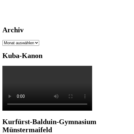
Archiv
Archiv
Kuba-Kanon
Kurfürst-Balduin-Gymnasium
Münstermaifeld