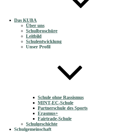
Das KUBA
Über uns
Schulbroschüre
Leitbild
Schulentwicklung
Unser Profil
Schule ohne Rassismus
MINT-EC-Schule
Partnerschule des Sports
Erasmus+
Fairtrade-Schule
Schulgeschichte
Schulgemeinschaft