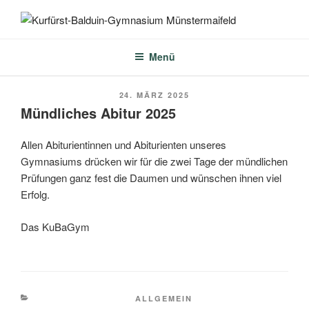
Zum
Inhalt
KURFÜRST-BALDUIN-
springen
GYMNASIUM
Menü
MÜNSTERMAIFELD
VERÖFFENTLICHT
24. MÄRZ 2025
AM
Mündliches Abitur 2025
Allen Abiturientinnen und Abiturienten unseres
Gymnasiums drücken wir für die zwei Tage der mündlichen
Prüfungen ganz fest die Daumen und wünschen ihnen viel
Erfolg.
Das KuBaGym
KATEGORIEN
ALLGEMEIN