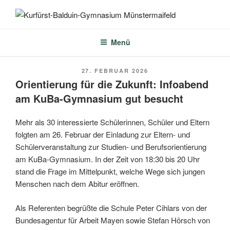
Zum
Inhalt
KURFÜRST-BALDUIN-
springen
GYMNASIUM
Menü
MÜNSTERMAIFELD
VERÖFFENTLICHT
27. FEBRUAR 2026
AM
Orientierung für die Zukunft: Infoabend
am KuBa-Gymnasium gut besucht
Mehr als 30 interessierte Schülerinnen, Schüler und Eltern
folgten am 26. Februar der Einladung zur Eltern- und
Schülerveranstaltung zur Studien- und Berufsorientierung
am KuBa-Gymnasium. In der Zeit von 18:30 bis 20 Uhr
stand die Frage im Mittelpunkt, welche Wege sich jungen
Menschen nach dem Abitur eröffnen.
Als Referenten begrüßte die Schule Peter Cihlars von der
Bundesagentur für Arbeit Mayen sowie Stefan Hörsch von