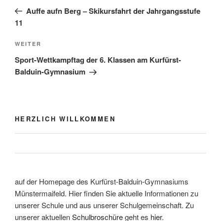
Beitrag
Auffe aufn Berg – Skikursfahrt der Jahrgangsstufe
11
Nächster
WEITER
Beitrag
Sport-Wettkampftag der 6. Klassen am Kurfürst-
Balduin-Gymnasium
HERZLICH WILLKOMMEN
auf der Homepage des Kurfürst-Balduin-Gymnasiums
Münstermaifeld. Hier finden Sie aktuelle Informationen zu
unserer Schule und aus unserer Schulgemeinschaft. Zu
unserer aktuellen
Schulbroschüre
geht es
hier
.