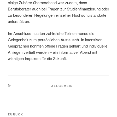
einige Zuhörer überraschend war zudem, dass
Berufsberater auch bei Fragen zur Studienfinanzierung oder
zu besonderen Regelungen einzelner Hochschulstandorte
unterstützen.
Im Anschluss nutzten zahlreiche Teilnehmende die
Gelegenheit zum persönlichen Austausch. In intensiven
Gesprächen konnten offene Fragen geklärt und individuelle
Anliegen vertieft werden – ein informativer Abend mit
wichtigen Impulsen für die Zukunft.
KATEGORIEN
ALLGEMEIN
Beitragsnavigation
Vorheriger
ZURÜCK