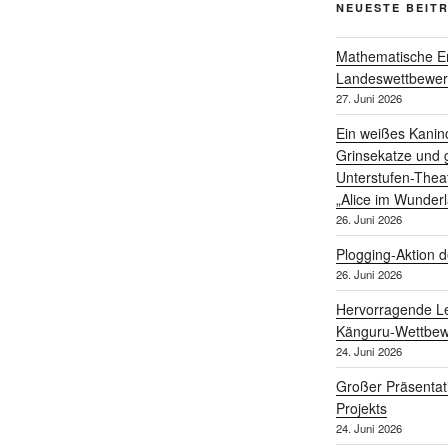
NEUESTE BEIT
Mathematische Er
Landeswettbewe
27. Juni 2026
Ein weißes Kanin
Grinsekatze und g
Unterstufen-Thea
„Alice im Wunder
26. Juni 2026
Plogging-Aktion d
26. Juni 2026
Hervorragende Le
Känguru-Wettbew
24. Juni 2026
Großer Präsentat
Projekts
24. Juni 2026