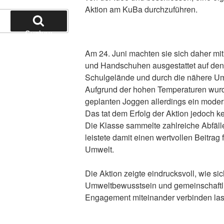
Aktion am KuBa durchzuführen.
Suchen
Am 24. Juni machten sie sich daher mit
und Handschuhen ausgestattet auf de
Schulgelände und durch die nähere U
Aufgrund der hohen Temperaturen wur
geplanten Joggen allerdings ein mode
Das tat dem Erfolg der Aktion jedoch k
Die Klasse sammelte zahlreiche Abfäll
leistete damit einen wertvollen Beitrag
Umwelt.
Die Aktion zeigte eindrucksvoll, wie s
Umweltbewusstsein und gemeinschaftl
Engagement miteinander verbinden la