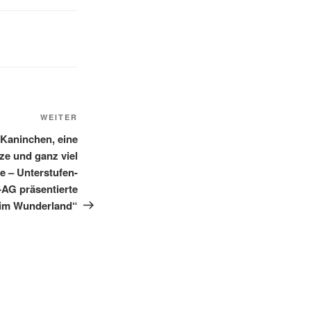
Nächster
WEITER
Beitrag
 Kaninchen, eine
ze und ganz viel
e – Unterstufen-
-AG präsentierte
 im Wunderland“