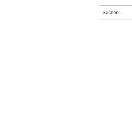
Suchen
nach: