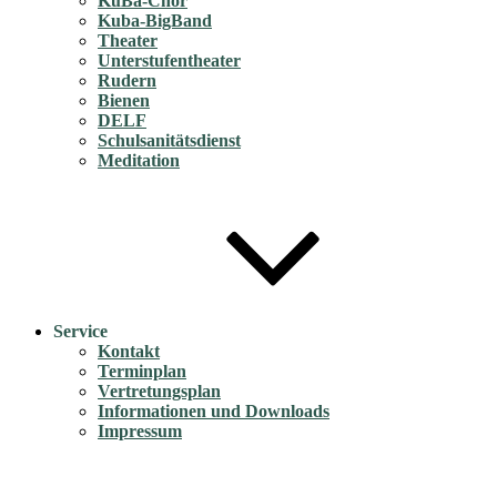
KuBa-Chor
Kuba-BigBand
Theater
Unterstufentheater
Rudern
Bienen
DELF
Schulsanitätsdienst
Meditation
Service
Kontakt
Terminplan
Vertretungsplan
Informationen und Downloads
Impressum