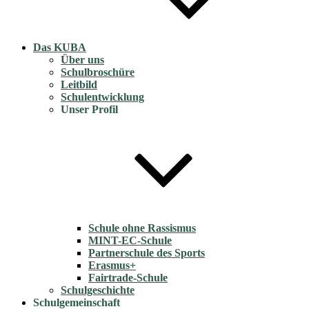
Das KUBA
Über uns
Schulbroschüre
Leitbild
Schulentwicklung
Unser Profil
Schule ohne Rassismus
MINT-EC-Schule
Partnerschule des Sports
Erasmus+
Fairtrade-Schule
Schulgeschichte
Schulgemeinschaft