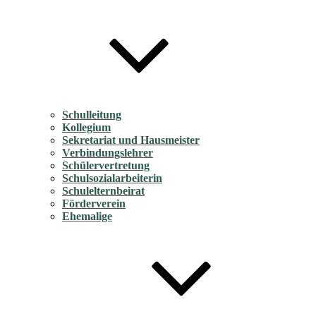
Schulleitung
Kollegium
Sekretariat und Hausmeister
Verbindungslehrer
Schülervertretung
Schulsozialarbeiterin
Schulelternbeirat
Förderverein
Ehemalige