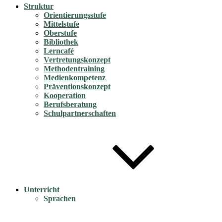
Struktur
Orientierungsstufe
Mittelstufe
Oberstufe
Bibliothek
Lerncafé
Vertretungskonzept
Methodentraining
Medienkompetenz
Präventionskonzept
Kooperation
Berufsberatung
Schulpartnerschaften
Unterricht
Sprachen