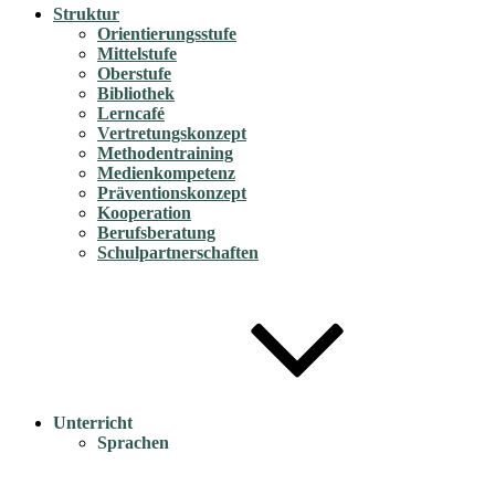
Struktur
Orientierungsstufe
Mittelstufe
Oberstufe
Bibliothek
Lerncafé
Vertretungskonzept
Methodentraining
Medienkompetenz
Präventionskonzept
Kooperation
Berufsberatung
Schulpartnerschaften
Unterricht
Sprachen