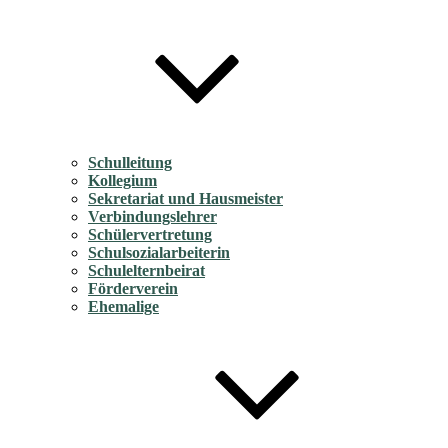
Schulleitung
Kollegium
Sekretariat und Hausmeister
Verbindungslehrer
Schülervertretung
Schulsozialarbeiterin
Schulelternbeirat
Förderverein
Ehemalige