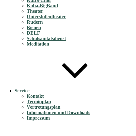
KuBa-Chor
Kuba-BigBand
Theater
Unterstufentheater
Rudern
Bienen
DELF
Schulsanitätsdienst
Meditation
Service
Kontakt
Terminplan
Vertretungsplan
Informationen und Downloads
Impressum