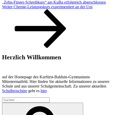
„Zehn-Finger-Schreibkurs“ am KuBa erfolgreich abgeschlossen
Nächster
Weiter
Chemie-Leistungskurs experimentiert an der Uni
Beitrag
Herzlich Willkommen
auf der Homepage des Kurfürst-Balduin-Gymnasiums
Münstermaifeld. Hier finden Sie aktuelle Informationen zu unserer
Schule und aus unserer Schulgemeinschaft. Zu unserer aktuellen
Schulbroschüre
geht es
hier
.
Suchen
nach:
Suchen