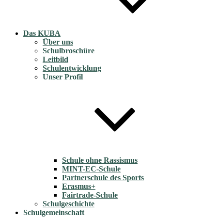
Das KUBA
Über uns
Schulbroschüre
Leitbild
Schulentwicklung
Unser Profil
Schule ohne Rassismus
MINT-EC-Schule
Partnerschule des Sports
Erasmus+
Fairtrade-Schule
Schulgeschichte
Schulgemeinschaft