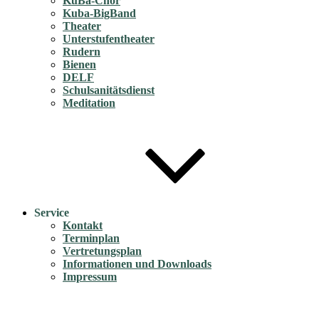
KuBa-Chor
Kuba-BigBand
Theater
Unterstufentheater
Rudern
Bienen
DELF
Schulsanitätsdienst
Meditation
Service
Kontakt
Terminplan
Vertretungsplan
Informationen und Downloads
Impressum