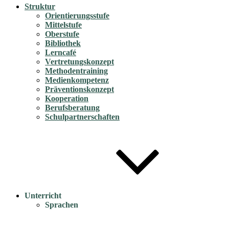
Struktur
Orientierungsstufe
Mittelstufe
Oberstufe
Bibliothek
Lerncafé
Vertretungskonzept
Methodentraining
Medienkompetenz
Präventionskonzept
Kooperation
Berufsberatung
Schulpartnerschaften
Unterricht
Sprachen