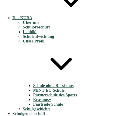
Das KUBA
Über uns
Schulbroschüre
Leitbild
Schulentwicklung
Unser Profil
Schule ohne Rassismus
MINT-EC-Schule
Partnerschule des Sports
Erasmus+
Fairtrade-Schule
Schulgeschichte
Schulgemeinschaft