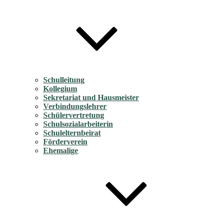
Schulleitung
Kollegium
Sekretariat und Hausmeister
Verbindungslehrer
Schülervertretung
Schulsozialarbeiterin
Schulelternbeirat
Förderverein
Ehemalige