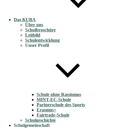
Das KUBA
Über uns
Schulbroschüre
Leitbild
Schulentwicklung
Unser Profil
Schule ohne Rassismus
MINT-EC-Schule
Partnerschule des Sports
Erasmus+
Fairtrade-Schule
Schulgeschichte
Schulgemeinschaft