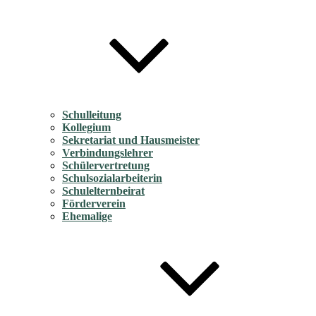
Schulleitung
Kollegium
Sekretariat und Hausmeister
Verbindungslehrer
Schülervertretung
Schulsozialarbeiterin
Schulelternbeirat
Förderverein
Ehemalige