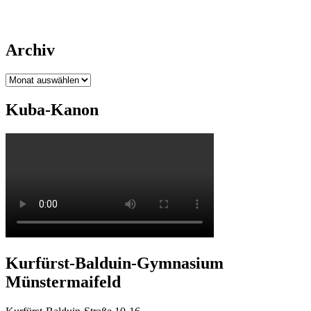
Archiv
Archiv
Kuba-Kanon
Kurfürst-Balduin-Gymnasium
Münstermaifeld