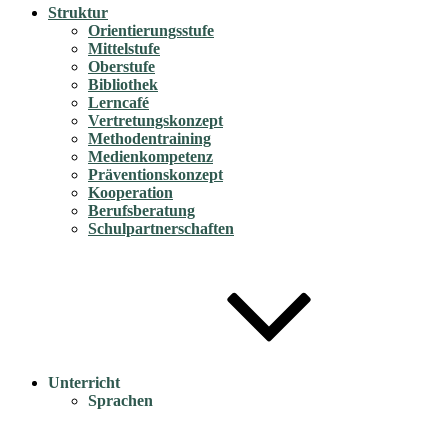
Struktur
Orientierungsstufe
Mittelstufe
Oberstufe
Bibliothek
Lerncafé
Vertretungskonzept
Methodentraining
Medienkompetenz
Präventionskonzept
Kooperation
Berufsberatung
Schulpartnerschaften
Unterricht
Sprachen