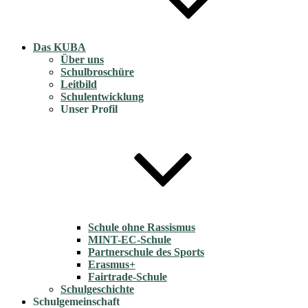
Das KUBA
Über uns
Schulbroschüre
Leitbild
Schulentwicklung
Unser Profil
Schule ohne Rassismus
MINT-EC-Schule
Partnerschule des Sports
Erasmus+
Fairtrade-Schule
Schulgeschichte
Schulgemeinschaft