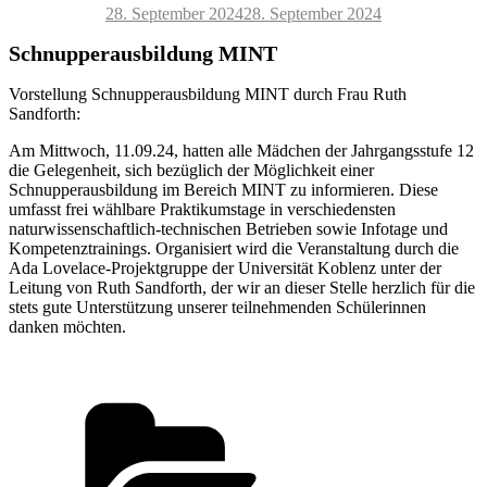
Veröffentlicht
28. September 2024
28. September 2024
am
Schnupperausbildung MINT
Vorstellung Schnupperausbildung MINT durch Frau Ruth
Sandforth:
Am Mittwoch, 11.09.24, hatten alle Mädchen der Jahrgangsstufe 12
die Gelegenheit, sich bezüglich der Möglichkeit einer
Schnupperausbildung im Bereich MINT zu informieren. Diese
umfasst frei wählbare Praktikumstage in verschiedensten
naturwissenschaftlich-technischen Betrieben sowie Infotage und
Kompetenztrainings. Organisiert wird die Veranstaltung durch die
Ada Lovelace-Projektgruppe der Universität Koblenz unter der
Leitung von Ruth Sandforth, der wir an dieser Stelle herzlich für die
stets gute Unterstützung unserer teilnehmenden Schülerinnen
danken möchten.
Kategorien