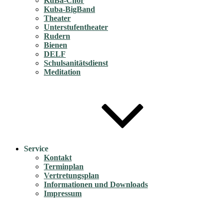
KuBa-Chor
Kuba-BigBand
Theater
Unterstufentheater
Rudern
Bienen
DELF
Schulsanitätsdienst
Meditation
Service
Kontakt
Terminplan
Vertretungsplan
Informationen und Downloads
Impressum