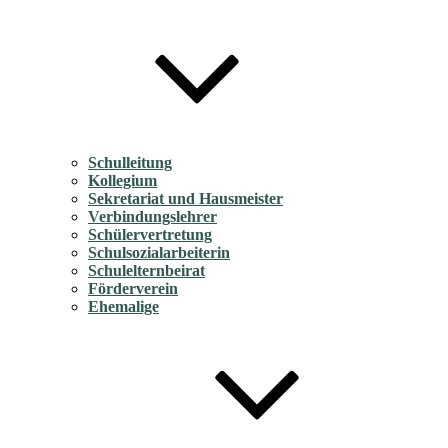
Schulleitung
Kollegium
Sekretariat und Hausmeister
Verbindungslehrer
Schülervertretung
Schulsozialarbeiterin
Schulelternbeirat
Förderverein
Ehemalige