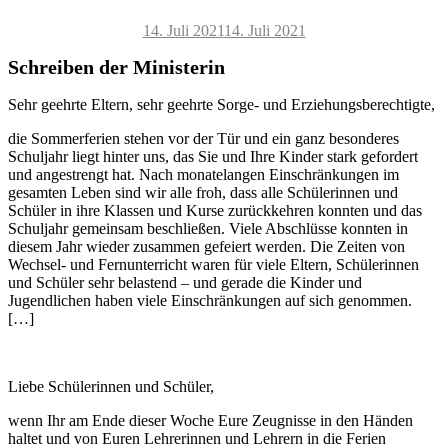
Veröffentlicht
14. Juli 2021
14. Juli 2021
am
Schreiben der Ministerin
Sehr geehrte Eltern, sehr geehrte Sorge- und Erziehungsberechtigte,
die Sommerferien stehen vor der Tür und ein ganz besonderes
Schuljahr liegt hinter uns, das Sie und Ihre Kinder stark gefordert
und angestrengt hat. Nach monatelangen Einschränkungen im
gesamten Leben sind wir alle froh, dass alle Schülerinnen und
Schüler in ihre Klassen und Kurse zurückkehren konnten und das
Schuljahr gemeinsam beschließen. Viele Abschlüsse konnten in
diesem Jahr wieder zusammen gefeiert werden. Die Zeiten von
Wechsel- und Fernunterricht waren für viele Eltern, Schülerinnen
und Schüler sehr belastend – und gerade die Kinder und
Jugendlichen haben viele Einschränkungen auf sich genommen.
[…]
Liebe Schülerinnen und Schüler,
wenn Ihr am Ende dieser Woche Eure Zeugnisse in den Händen
haltet und von Euren Lehrerinnen und Lehrern in die Ferien