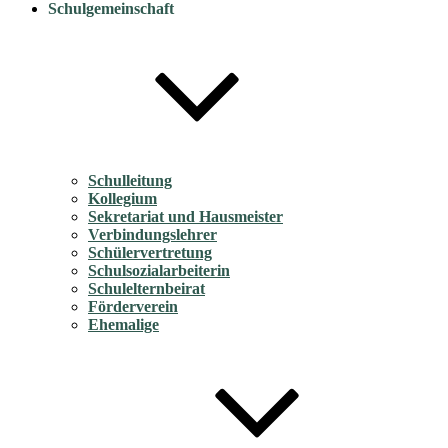
Schulgemeinschaft
Schulleitung
Kollegium
Sekretariat und Hausmeister
Verbindungslehrer
Schülervertretung
Schulsozialarbeiterin
Schulelternbeirat
Förderverein
Ehemalige