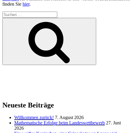
finden Sie
hier
.
Suchen
nach:
Suchen
Neueste Beiträge
Willkommen zurück!
7. August 2026
Mathematische Erfolge beim Landeswettbewerb
27. Juni
2026