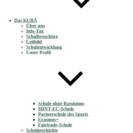
Das KUBA
Über uns
Info-Tag
Schulbroschüre
Leitbild
Schulentwicklung
Unser Profil
Schule ohne Rassismus
MINT-EC-Schule
Partnerschule des Sports
Erasmus+
Fairtrade-Schule
Schulgeschichte