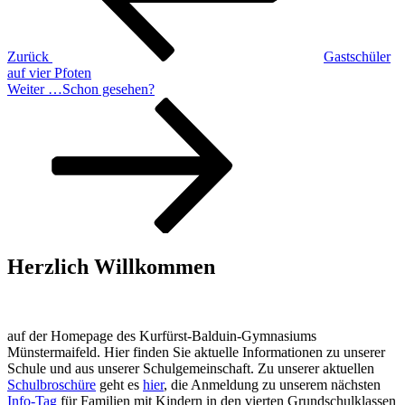
Zurück
Gastschüler
auf vier Pfoten
Nächster
Weiter
…Schon gesehen?
Beitrag
Herzlich Willkommen
auf der Homepage des Kurfürst-Balduin-Gymnasiums
Münstermaifeld. Hier finden Sie aktuelle Informationen zu unserer
Schule und aus unserer Schulgemeinschaft. Zu unserer aktuellen
Schulbroschüre
geht es
hier
, die Anmeldung zu unserem nächsten
Info-Tag
für Familien mit Kindern in den vierten Grundschulklassen