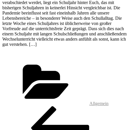
verabschiedet werdet, liegt ein Schuljahr hinter Euch, das mit
bisherigen Schuljahren in keinerlei Hinsicht vergleichbar ist. Die
Pandemie beeinflusst seit fast eineinhalb Jahren alle unsere
Lebensbereiche – in besonderer Weise auch den Schullalltag. Die
letzte Woche eines Schuljahres ist üblicherweise von großer
Vorfreude auf die unterrichtsfreie Zeit geprägt. Dass sich dies nach
einem Schuljahr mit langen Schulschließungen und anschließendem
Wechselunterricht vielleicht etwas anders anfühlt als sonst, kann ich
gut verstehen. […]
Kategorien
Allgemein
Beitragsnavigation
Vorheriger
Beitrag