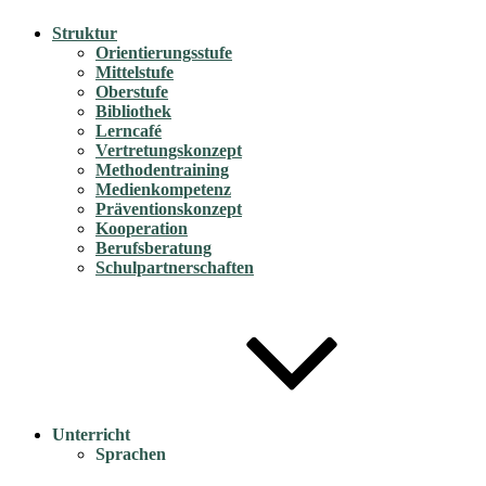
Struktur
Orientierungsstufe
Mittelstufe
Oberstufe
Bibliothek
Lerncafé
Vertretungskonzept
Methodentraining
Medienkompetenz
Präventionskonzept
Kooperation
Berufsberatung
Schulpartnerschaften
Unterricht
Sprachen