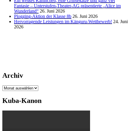
Ein weißes Kaninchen, eine Grinsekatze und ganz viel
Fantasie – Unterstufen-Theater-AG präsentierte „Alice im
Wunderland“
26. Juni 2026
Plogging-Aktion der Klasse 8b
26. Juni 2026
Hervorragende Leistungen im Känguru-Wettbewerb!
24. Juni
2026
Archiv
Archiv
Kuba-Kanon