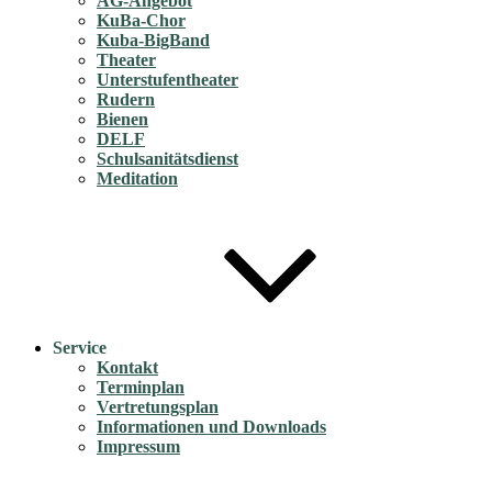
AG-Angebot
KuBa-Chor
Kuba-BigBand
Theater
Unterstufentheater
Rudern
Bienen
DELF
Schulsanitätsdienst
Meditation
Service
Kontakt
Terminplan
Vertretungsplan
Informationen und Downloads
Impressum