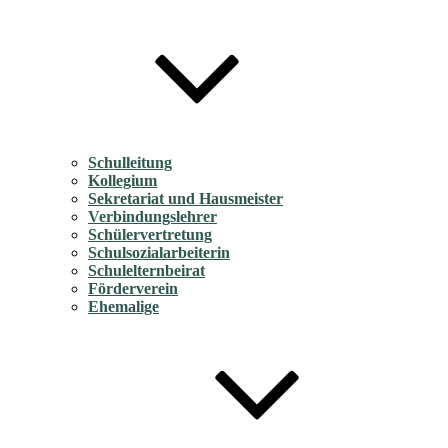
Schulleitung
Kollegium
Sekretariat und Hausmeister
Verbindungslehrer
Schülervertretung
Schulsozialarbeiterin
Schulelternbeirat
Förderverein
Ehemalige