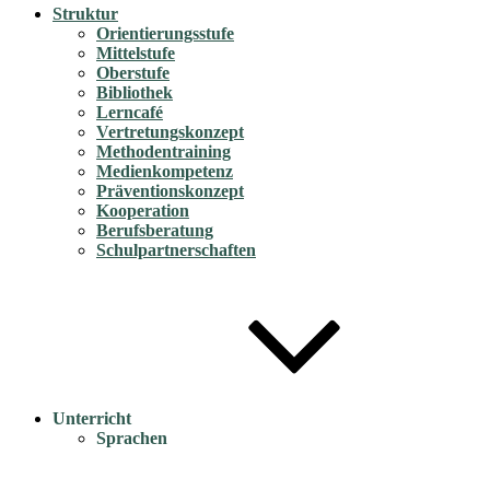
Struktur
Orientierungsstufe
Mittelstufe
Oberstufe
Bibliothek
Lerncafé
Vertretungskonzept
Methodentraining
Medienkompetenz
Präventionskonzept
Kooperation
Berufsberatung
Schulpartnerschaften
Unterricht
Sprachen