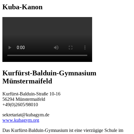
Kuba-Kanon
Kurfürst-Balduin-Gymnasium
Münstermaifeld
Kurfürst-Balduin-Straße 10-16
56294 Münstermaifeld
+49(0)2605/98010
sekretariat@kubagym.de
www.kubagym.org
Das Kurfürst-Balduin-Gymnasium ist eine vierzügige Schule im