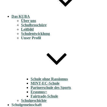
Das KUBA
Über uns
Schulbroschüre
Leitbild
Schulentwicklung
Unser Profil
Schule ohne Rassismus
MINT-EC-Schule
Partnerschule des Sports
Erasmus+
Fairtrade-Schule
Schulgeschichte
Schulgemeinschaft