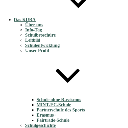
Das KUBA
Über uns
Info-Tag
Schulbroschüre
Leitbild
Schulentwicklung
Unser Profil
Schule ohne Rassismus
MINT-EC-Schule
Partnerschule des Sports
Erasmus+
Fairtrade-Schule
Schulgeschichte