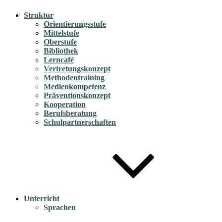
Struktur
Orientierungsstufe
Mittelstufe
Oberstufe
Bibliothek
Lerncafé
Vertretungskonzept
Methodentraining
Medienkompetenz
Präventionskonzept
Kooperation
Berufsberatung
Schulpartnerschaften
Unterricht
Sprachen