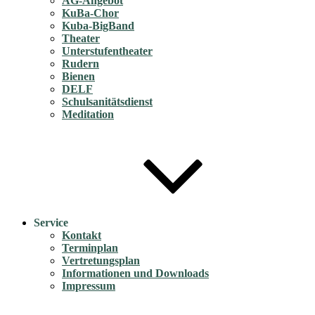
AG-Angebot
KuBa-Chor
Kuba-BigBand
Theater
Unterstufentheater
Rudern
Bienen
DELF
Schulsanitätsdienst
Meditation
Service
Kontakt
Terminplan
Vertretungsplan
Informationen und Downloads
Impressum