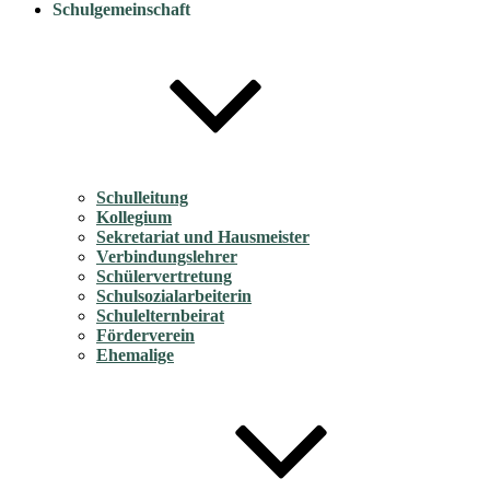
Schulgemeinschaft
Schulleitung
Kollegium
Sekretariat und Hausmeister
Verbindungslehrer
Schülervertretung
Schulsozialarbeiterin
Schulelternbeirat
Förderverein
Ehemalige