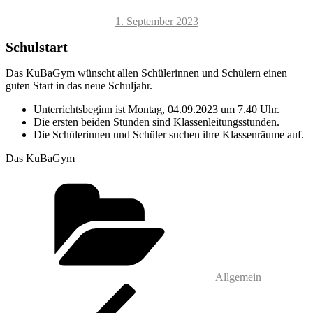
Veröffentlicht
1. September 2023
am
Schulstart
Das KuBaGym wünscht allen Schülerinnen und Schülern einen
guten Start in das neue Schuljahr.
Unterrichtsbeginn ist Montag, 04.09.2023 um 7.40 Uhr.
Die ersten beiden Stunden sind Klassenleitungsstunden.
Die Schülerinnen und Schüler suchen ihre Klassenräume auf.
Das KuBaGym
Kategorien
Allgemein
Beitragsnavigation
Vorheriger
Beitrag