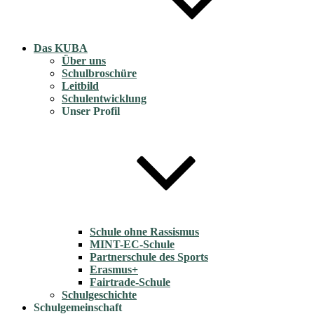
Das KUBA
Über uns
Schulbroschüre
Leitbild
Schulentwicklung
Unser Profil
Schule ohne Rassismus
MINT-EC-Schule
Partnerschule des Sports
Erasmus+
Fairtrade-Schule
Schulgeschichte
Schulgemeinschaft