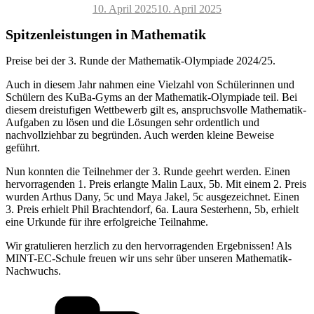
Veröffentlicht
10. April 2025
10. April 2025
am
Spitzenleistungen in Mathematik
Preise bei der 3. Runde der Mathematik-Olympiade 2024/25.
Auch in diesem Jahr nahmen eine Vielzahl von Schülerinnen und
Schülern des KuBa-Gyms an der Mathematik-Olympiade teil. Bei
diesem dreistufigen Wettbewerb gilt es, anspruchsvolle Mathematik-
Aufgaben zu lösen und die Lösungen sehr ordentlich und
nachvollziehbar zu begründen. Auch werden kleine Beweise
geführt.
Nun konnten die Teilnehmer der 3. Runde geehrt werden. Einen
hervorragenden 1. Preis erlangte Malin Laux, 5b. Mit einem 2. Preis
wurden Arthus Dany, 5c und Maya Jakel, 5c ausgezeichnet. Einen
3. Preis erhielt Phil Brachtendorf, 6a. Laura Sesterhenn, 5b, erhielt
eine Urkunde für ihre erfolgreiche Teilnahme.
Wir gratulieren herzlich zu den hervorragenden Ergebnissen! Als
MINT-EC-Schule freuen wir uns sehr über unseren Mathematik-
Nachwuchs.
Kategorien