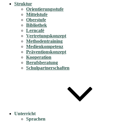
Struktur
Orientierungsstufe
Mittelstufe
Oberstufe
Bibliothek
Lerncafé
Vertretungskonzept
Methodentraining
Medienkompetenz
Präventionskonzept
Kooperation
Berufsberatung
Schulpartnerschaften
Unterricht
Sprachen