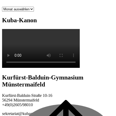
Archiv
Kuba-Kanon
Kurfürst-Balduin-Gymnasium
Münstermaifeld
Kurfürst-Balduin-Straße 10-16
56294 Münstermaifeld
+49(0)2605/98010
Back
to
sekretariat@kubagym.de