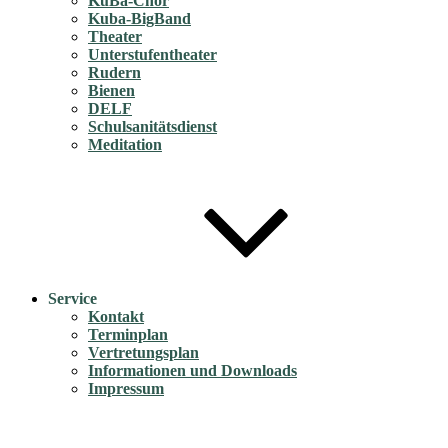
KuBa-Chor
Kuba-BigBand
Theater
Unterstufentheater
Rudern
Bienen
DELF
Schulsanitätsdienst
Meditation
Service
Kontakt
Terminplan
Vertretungsplan
Informationen und Downloads
Impressum