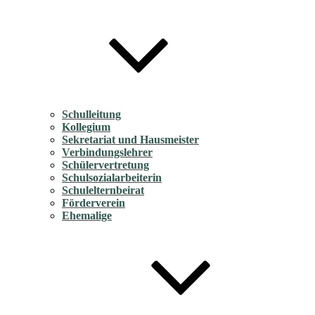
Schulleitung
Kollegium
Sekretariat und Hausmeister
Verbindungslehrer
Schülervertretung
Schulsozialarbeiterin
Schulelternbeirat
Förderverein
Ehemalige