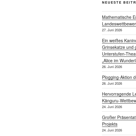
NEUESTE BEIT
Mathematische Er
Landeswettbewe
27. Juni 2026
Ein weißes Kanin
Grinsekatze und g
Unterstufen-Thea
„Alice im Wunder
26. Juni 2026
Plogging-Aktion d
26. Juni 2026
Hervorragende Le
Känguru-Wettbew
24. Juni 2026
Großer Präsentat
Projekts
24. Juni 2026