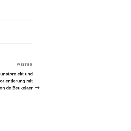
Nächster
WEITER
Beitrag
unstprojekt und
orientierung mit
on de Beukelaer