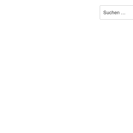
Suchen
nach: