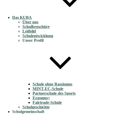
Das KUBA
Über uns
Schulbroschüre
Leitbild
Schulentwicklung
Unser Profil
Schule ohne Rassismus
MINT-EC-Schule
Partnerschule des Sports
Erasmus+
Fairtrade-Schule
Schulgeschichte
Schulgemeinschaft