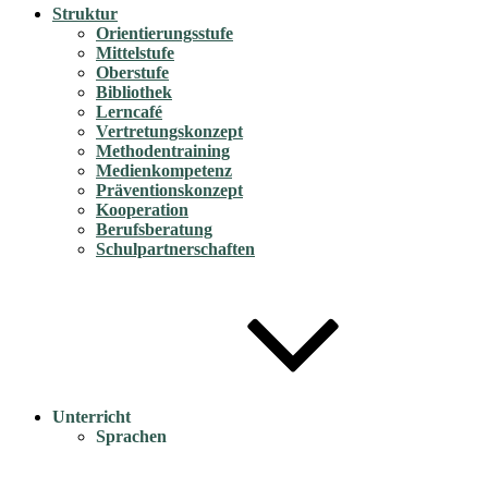
Struktur
Orientierungsstufe
Mittelstufe
Oberstufe
Bibliothek
Lerncafé
Vertretungskonzept
Methodentraining
Medienkompetenz
Präventionskonzept
Kooperation
Berufsberatung
Schulpartnerschaften
Unterricht
Sprachen