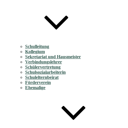
Schulleitung
Kollegium
Sekretariat und Hausmeister
Verbindungslehrer
Schülervertretung
Schulsozialarbeiterin
Schulelternbeirat
Förderverein
Ehemalige