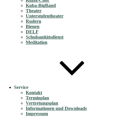
KuBa-Chor
Kuba-BigBand
Theater
Unterstufentheater
Rudern
Bienen
DELF
Schulsanitätsdienst
Meditation
Service
Kontakt
Terminplan
Vertretungsplan
Informationen und Downloads
Impressum