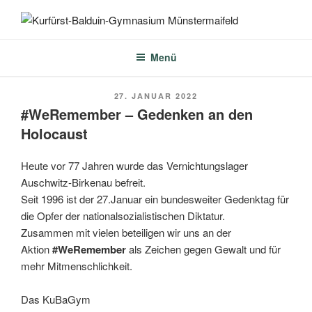
Zum
Inhalt
KURFÜRST-BALDUIN-
springen
GYMNASIUM
Menü
MÜNSTERMAIFELD
VERÖFFENTLICHT
27. JANUAR 2022
AM
#WeRemember – Gedenken an den
Holocaust
Heute vor 77 Jahren wurde das Vernichtungslager
Auschwitz-Birkenau befreit.
Seit 1996 ist der 27.Januar ein bundesweiter Gedenktag für
die Opfer der nationalsozialistischen Diktatur.
Zusammen mit vielen beteiligen wir uns an der
Aktion
#WeRemember
als Zeichen gegen Gewalt und für
mehr Mitmenschlichkeit.
Das KuBaGym