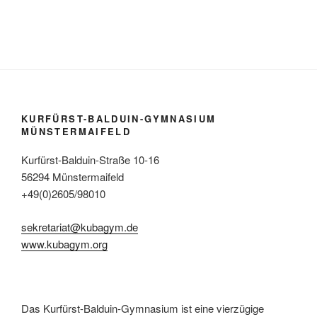
KURFÜRST-BALDUIN-GYMNASIUM
MÜNSTERMAIFELD
Kurfürst-Balduin-Straße 10-16
56294 Münstermaifeld
+49(0)2605/98010
sekretariat@kubagym.de
www.kubagym.org
Das Kurfürst-Balduin-Gymnasium ist eine vierzügige