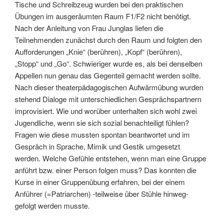
Tische und Schreibzeug wurden bei den praktischen
Übungen im ausgeräumten Raum F1/F2 nicht benötigt.
Nach der Anleitung von Frau Junglas liefen die
Teilnehmenden zunächst durch den Raum und folgten den
Aufforderungen „Knie“ (berühren), „Kopf“ (berühren),
„Stopp“ und „Go“. Schwieriger wurde es, als bei denselben
Appellen nun genau das Gegenteil gemacht werden sollte.
Nach dieser theaterpädagogischen Aufwärmübung wurden
stehend Dialoge mit unterschiedlichen Gesprächspartnern
improvisiert. Wie und worüber unterhalten sich wohl zwei
Jugendliche, wenn sie sich sozial benachteiligt fühlen?
Fragen wie diese mussten spontan beantwortet und im
Gespräch in Sprache, Mimik und Gestik umgesetzt
werden. Welche Gefühle entstehen, wenn man eine Gruppe
anführt bzw. einer Person folgen muss? Das konnten die
Kurse in einer Gruppenübung erfahren, bei der einem
Anführer (=Patriarchen) -teilweise über Stühle hinweg-
gefolgt werden musste.