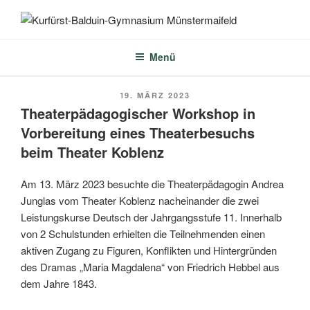
Zum
Inhalt
KURFÜRST-BALDUIN-
springen
GYMNASIUM
Menü
MÜNSTERMAIFELD
VERÖFFENTLICHT
19. MÄRZ 2023
AM
Theaterpädagogischer Workshop in
Vorbereitung eines Theaterbesuchs
beim Theater Koblenz
Am 13. März 2023 besuchte die Theaterpädagogin Andrea
Junglas vom Theater Koblenz nacheinander die zwei
Leistungskurse Deutsch der Jahrgangsstufe 11. Innerhalb
von 2 Schulstunden erhielten die Teilnehmenden einen
aktiven Zugang zu Figuren, Konflikten und Hintergründen
des Dramas „Maria Magdalena“ von Friedrich Hebbel aus
dem Jahre 1843.