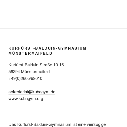
KURFÜRST-BALDUIN-GYMNASIUM
MÜNSTERMAIFELD
Kurfürst-Balduin-Straße 10-16
56294 Münstermaifeld
+49(0)2605/98010
sekretariat@kubagym.de
www.kubagym.org
Das Kurfürst-Balduin-Gymnasium ist eine vierzügige