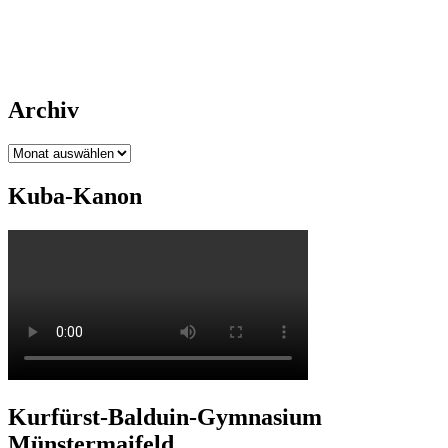
Archiv
Archiv
Kuba-Kanon
Kurfürst-Balduin-Gymnasium
Münstermaifeld