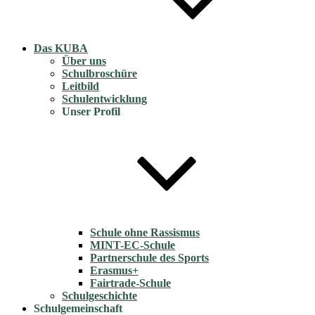
Das KUBA
Über uns
Schulbroschüre
Leitbild
Schulentwicklung
Unser Profil
Schule ohne Rassismus
MINT-EC-Schule
Partnerschule des Sports
Erasmus+
Fairtrade-Schule
Schulgeschichte
Schulgemeinschaft