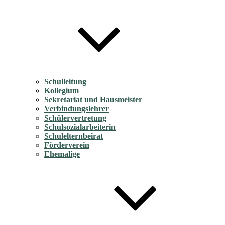
Schulleitung
Kollegium
Sekretariat und Hausmeister
Verbindungslehrer
Schülervertretung
Schulsozialarbeiterin
Schulelternbeirat
Förderverein
Ehemalige