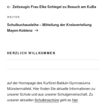
Beitrag
Zeitzeugin Frau Elke Schlegel zu Besuch am KuBa
Nächster
WEITER
Beitrag
Schulbuchausleihe – Mitteilung der Kreisverteilung
Mayen-Koblenz
HERZLICH WILLKOMMEN
auf der Homepage des Kurfürst-Balduin-Gymnasiums
Münstermaifeld. Hier finden Sie aktuelle Informationen zu
unserer Schule und aus unserer Schulgemeinschaft. Zu
unserer aktuellen
Schulbroschüre
geht es
hier
.