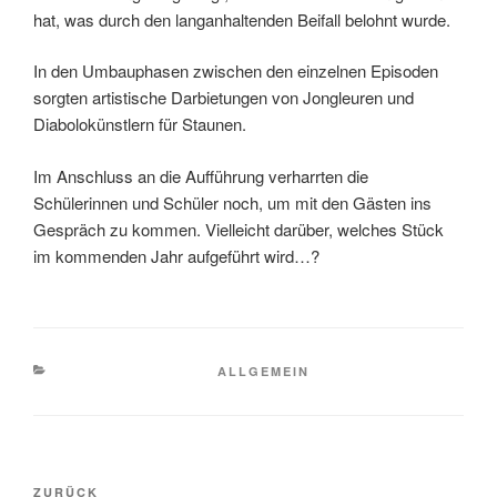
hat, was durch den langanhaltenden Beifall belohnt wurde.
In den Umbauphasen zwischen den einzelnen Episoden
sorgten artistische Darbietungen von Jongleuren und
Diabolokünstlern für Staunen.
Im Anschluss an die Aufführung verharrten die
Schülerinnen und Schüler noch, um mit den Gästen ins
Gespräch zu kommen. Vielleicht darüber, welches Stück
im kommenden Jahr aufgeführt wird…?
KATEGORIEN
ALLGEMEIN
Beitragsnavigation
Vorheriger
ZURÜCK