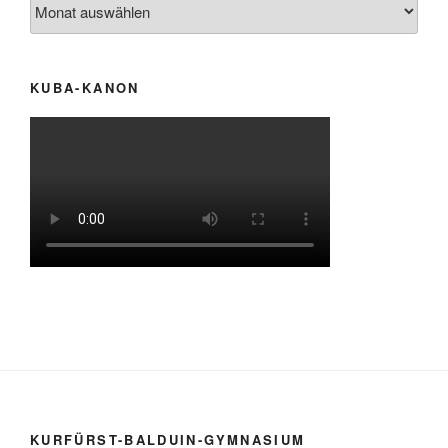
Archiv
KUBA-KANON
KURFÜRST-BALDUIN-GYMNASIUM