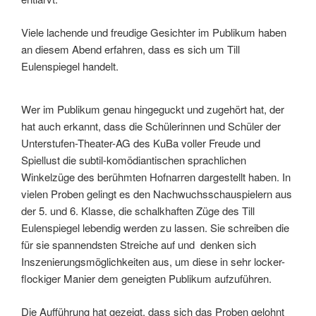
Viele lachende und freudige Gesichter im Publikum haben
an diesem Abend erfahren, dass es sich um Till
Eulenspiegel handelt.
Wer im Publikum genau hingeguckt und zugehört hat, der
hat auch erkannt, dass die Schülerinnen und Schüler der
Unterstufen-Theater-AG des KuBa voller Freude und
Spiellust die subtil-komödiantischen sprachlichen
Winkelzüge des berühmten Hofnarren dargestellt haben. In
vielen Proben gelingt es den Nachwuchsschauspielern aus
der 5. und 6. Klasse, die schalkhaften Züge des Till
Eulenspiegel lebendig werden zu lassen. Sie schreiben die
für sie spannendsten Streiche auf und denken sich
Inszenierungsmöglichkeiten aus, um diese in sehr locker-
flockiger Manier dem geneigten Publikum aufzuführen.
Die Aufführung hat gezeigt, dass sich das Proben gelohnt