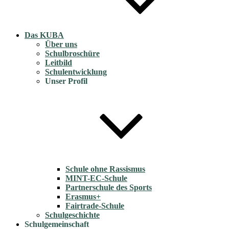
Das KUBA
Über uns
Schulbroschüre
Leitbild
Schulentwicklung
Unser Profil
Schule ohne Rassismus
MINT-EC-Schule
Partnerschule des Sports
Erasmus+
Fairtrade-Schule
Schulgeschichte
Schulgemeinschaft