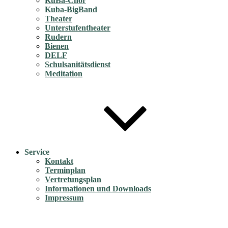
KuBa-Chor
Kuba-BigBand
Theater
Unterstufentheater
Rudern
Bienen
DELF
Schulsanitätsdienst
Meditation
Service
Kontakt
Terminplan
Vertretungsplan
Informationen und Downloads
Impressum