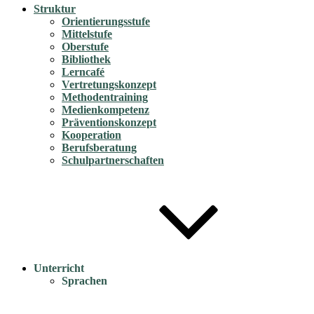
Struktur
Orientierungsstufe
Mittelstufe
Oberstufe
Bibliothek
Lerncafé
Vertretungskonzept
Methodentraining
Medienkompetenz
Präventionskonzept
Kooperation
Berufsberatung
Schulpartnerschaften
Unterricht
Sprachen