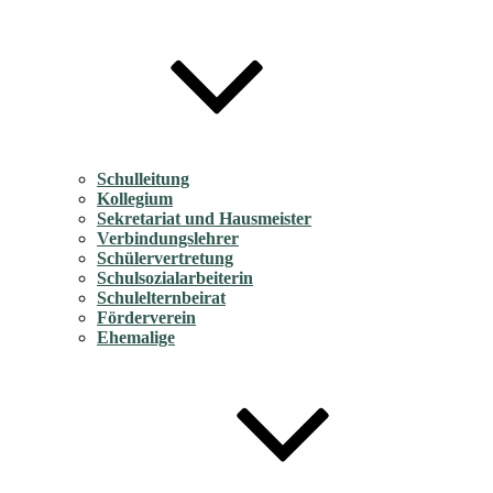
Schulleitung
Kollegium
Sekretariat und Hausmeister
Verbindungslehrer
Schülervertretung
Schulsozialarbeiterin
Schulelternbeirat
Förderverein
Ehemalige