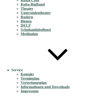
KuBa-Chor
Kuba-BigBand
Theater
Unterstufentheater
Rudern
Bienen
DELF
Schulsanitätsdienst
Meditation
Service
Kontakt
Terminplan
Vertretungsplan
Informationen und Downloads
Impressum