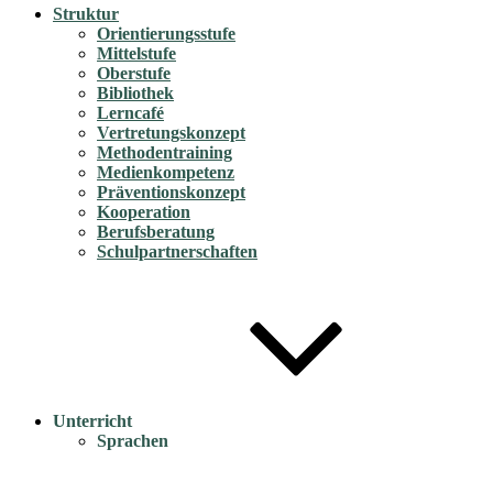
Struktur
Orientierungsstufe
Mittelstufe
Oberstufe
Bibliothek
Lerncafé
Vertretungskonzept
Methodentraining
Medienkompetenz
Präventionskonzept
Kooperation
Berufsberatung
Schulpartnerschaften
Unterricht
Sprachen