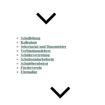
Schulleitung
Kollegium
Sekretariat und Hausmeister
Verbindungslehrer
Schülervertretung
Schulsozialarbeiterin
Schulelternbeirat
Förderverein
Ehemalige