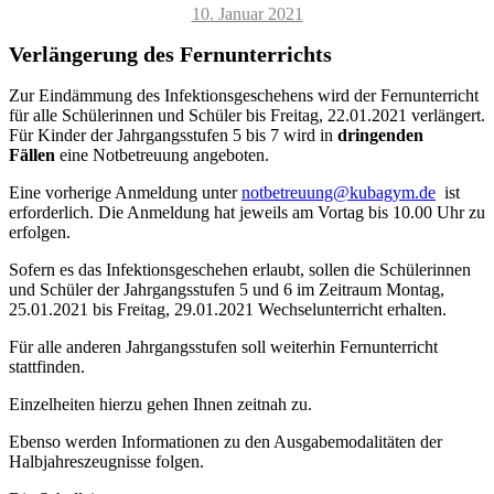
Veröffentlicht
10. Januar 2021
am
Verlängerung des Fernunterrichts
Zur Eindämmung des Infektionsgeschehens wird der Fernunterricht
für alle Schülerinnen und Schüler bis Freitag, 22.01.2021 verlängert.
Für Kinder der Jahrgangsstufen 5 bis 7 wird in
dringenden
Fällen
eine Notbetreuung angeboten.
Eine vorherige Anmeldung unter
notbetreuung@kubagym.de
ist
erforderlich. Die Anmeldung hat jeweils am Vortag bis 10.00 Uhr zu
erfolgen.
Sofern es das Infektionsgeschehen erlaubt, sollen die Schülerinnen
und Schüler der Jahrgangsstufen 5 und 6 im Zeitraum Montag,
25.01.2021 bis Freitag, 29.01.2021 Wechselunterricht erhalten.
Für alle anderen Jahrgangsstufen soll weiterhin Fernunterricht
stattfinden.
Einzelheiten hierzu gehen Ihnen zeitnah zu.
Ebenso werden Informationen zu den Ausgabemodalitäten der
Halbjahreszeugnisse folgen.