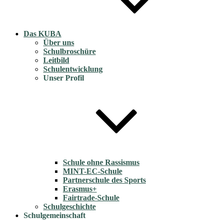
Das KUBA
Über uns
Schulbroschüre
Leitbild
Schulentwicklung
Unser Profil
Schule ohne Rassismus
MINT-EC-Schule
Partnerschule des Sports
Erasmus+
Fairtrade-Schule
Schulgeschichte
Schulgemeinschaft