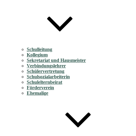
Schulleitung
Kollegium
Sekretariat und Hausmeister
Verbindungslehrer
Schülervertretung
Schulsozialarbeiterin
Schulelternbeirat
Förderverein
Ehemalige