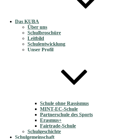
Das KUBA
Über uns
Schulbroschüre
Leitbild
Schulentwicklung
Unser Profil
Schule ohne Rassismus
MINT-EC-Schule
Partnerschule des Sports
Erasmus+
Fairtrade-Schule
Schulgeschichte
Schulgemeinschaft