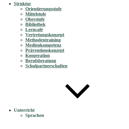
Struktur
Orientierungsstufe
Mittelstufe
Oberstufe
Bibliothek
Lerncafé
Vertretungskonzept
Methodentraining
Medienkompetenz
Präventionskonzept
Kooperation
Berufsberatung
Schulpartnerschaften
Unterricht
Sprachen