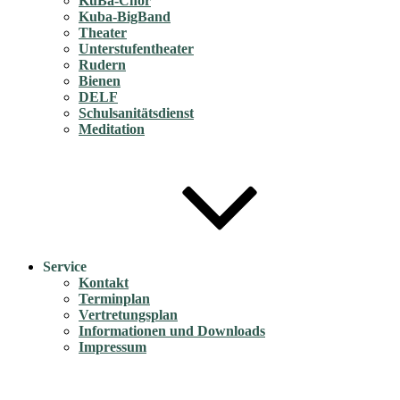
KuBa-Chor
Kuba-BigBand
Theater
Unterstufentheater
Rudern
Bienen
DELF
Schulsanitätsdienst
Meditation
Service
Kontakt
Terminplan
Vertretungsplan
Informationen und Downloads
Impressum