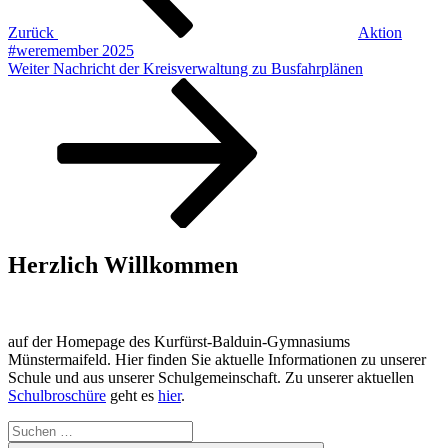
Zurück
Aktion
#weremember 2025
Nächster
Weiter
Nachricht der Kreisverwaltung zu Busfahrplänen
Beitrag
Herzlich Willkommen
auf der Homepage des Kurfürst-Balduin-Gymnasiums
Münstermaifeld. Hier finden Sie aktuelle Informationen zu unserer
Schule und aus unserer Schulgemeinschaft. Zu unserer aktuellen
Schulbroschüre
geht es
hier
.
Suchen
nach: