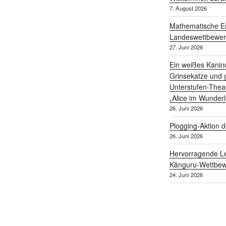
7. August 2026
Mathematische Er
Landeswettbewe
27. Juni 2026
Ein weißes Kanin
Grinsekatze und g
Unterstufen-Thea
„Alice im Wunder
26. Juni 2026
Plogging-Aktion d
26. Juni 2026
Hervorragende Le
Känguru-Wettbew
24. Juni 2026