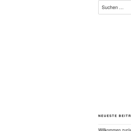
Suchen
nach:
NEUESTE BEIT
Willkommen zurü