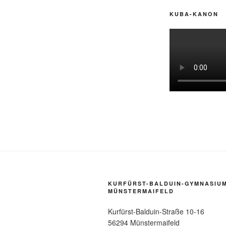
KUBA-KANON
KURFÜRST-BALDUIN-GYMNASIU
MÜNSTERMAIFELD
Kurfürst-Balduin-Straße 10-16
56294 Münstermaifeld