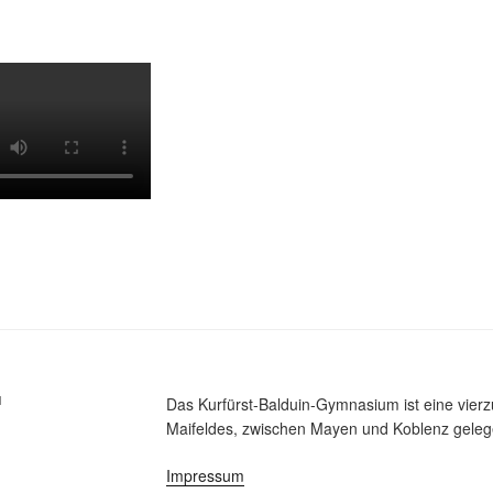
M
Das Kurfürst-Balduin-Gymnasium ist eine vier
Maifeldes, zwischen Mayen und Koblenz gelege
Impressum