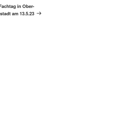
Beitrag
achtag in Ober-
tadt am 13.5.23