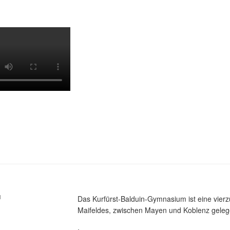
M
Das Kurfürst-Balduin-Gymnasium ist eine vier
Maifeldes, zwischen Mayen und Koblenz gelege