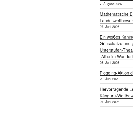
7. August 2026
Mathematische Er
Landeswettbewe
27. Juni 2026
Ein weißes Kanin
Grinsekatze und g
Unterstufen-Thea
„Alice im Wunder
26. Juni 2026
Plogging-Aktion d
26. Juni 2026
Hervorragende Le
Känguru-Wettbew
24. Juni 2026