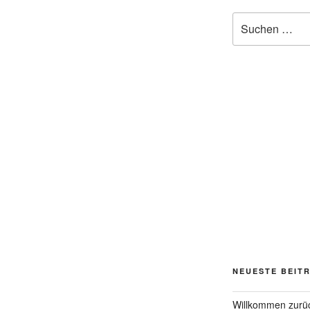
Suchen
nach:
NEUESTE BEIT
Willkommen zurü