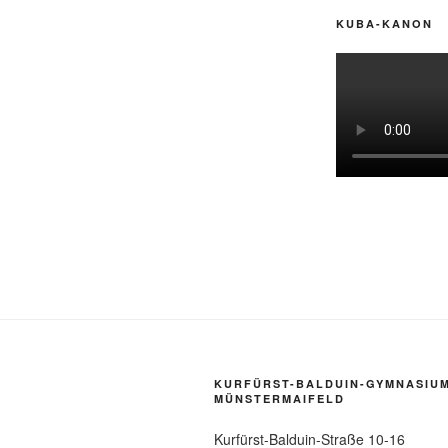
KUBA-KANON
KURFÜRST-BALDUIN-GYMNASIU
MÜNSTERMAIFELD
Kurfürst-Balduin-Straße 10-16